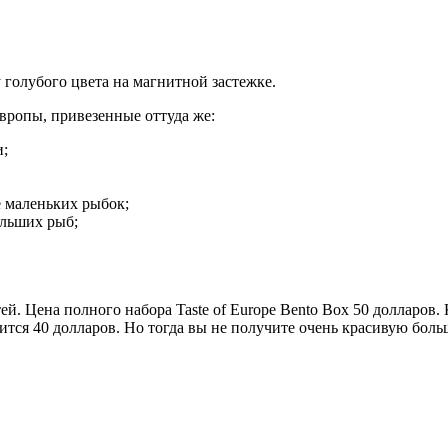
голубого цвета на магнитной застежке.
вропы, привезенные оттуда же:
и;
 маленьких рыбок;
ольших рыб;
й. Цена полного набора Taste of Europe Bento Box 50 долларов.
чится 40 долларов. Но тогда вы не получите очень красивую бол