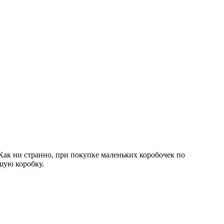
 Как ни странно, при покупке маленьких коробочек по
ьшую коробку.