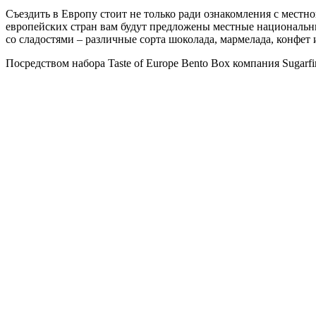
Съездить в Европу стоит не только ради ознакомления с местн
европейских стран вам будут предложены местные национальны
со сладостями – различные сорта шоколада, мармелада, конфет 
Посредством набора Taste of Europe Bento Box компания Suga