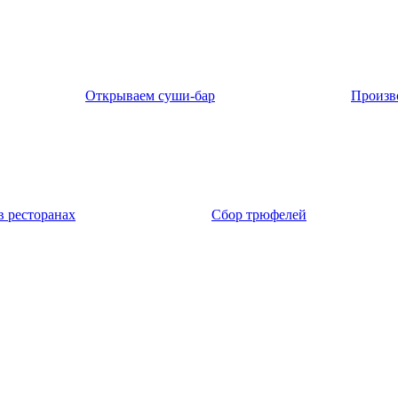
Открываем суши-бар
Произв
в ресторанах
Сбор трюфелей