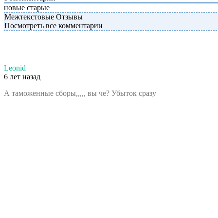
новые
старые
Межтекстовые Отзывы
Посмотреть все комментарии
Leonid
6 лет назад
А таможенные сборы,,,,, вы че? Убыток сразу