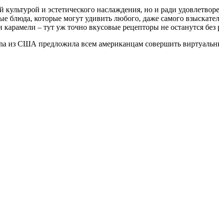
ой культурой и эстетического наслаждения, но и ради удовлетво
е блюда, которые могут удивить любого, даже самого взыскател
и карамели – тут уж точно вкусовые рецепторы не останутся без 
rfina из США предложила всем американцам совершить виртуальн