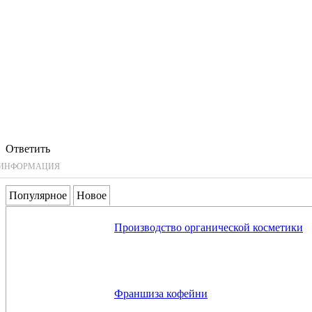
Ответить
ИНФОРМАЦИЯ
Популярное
Новое
Производство органической косметики
Франшиза кофейни