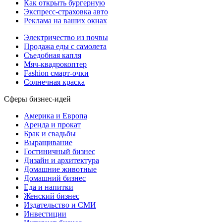
Как открыть бургерную
Экспресс-страховка авто
Реклама на ваших окнах
Электричество из почвы
Продажа еды с самолета
Съедобная капля
Мяч-квадрокоптер
Fashion смарт-очки
Солнечная краска
Сферы бизнес-идей
Америка и Европа
Аренда и прокат
Брак и свадьбы
Выращивание
Гостиничный бизнес
Дизайн и архитектура
Домашние животные
Домашний бизнес
Еда и напитки
Женский бизнес
Издательство и СМИ
Инвестиции