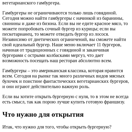
вегетарианского гамбургера.
Гамбургеры не ограничиваются только лишь говядиной.
Сегодня можно найти гамбургеры с начинкой из баранины,
свинины и даже из бизона. Если вы не едите красное мясо, то
можете попробовать сочный бургер из курицы; если вы
пескетарианец, то можете отведать бургер из лосося.
Независимо от диетических ограничений, вы сможете найти
свой идеальный бургер. Наше меню включает 11 бургеров,
начиная от традиционных с говядиной и заканчивая
бургерами с острыми колбасками мергуз, что дает
возможность посещать наш ресторан абсолютно всем.
Гамбургеры – это американская классика, которая нравится
всем. Сегодня на рынке так много различных видов мясных
булочек и поистине фантастических вегетарианских бургеров,
и они играют действительно важную роль.
Если вы хотите открыть бургерную с нуля, то в этом не всегда
есть смысл, так как порою лучше купить готовую франшизу.
Что нужно для открытия
Итак, что нужно для того, чтобы открыть бургерную?