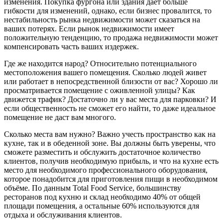
изменения. Покупка фургона или здания даёт больше
гибкости для изменений, однако, если бизнес провалится, то
нестабильность рынка недвижимости может сказаться на
ваших потерях. Если рынок недвижимости имеет
положительную тенденцию, то продажа недвижимости может
компенсировать часть ваших издержек.
Где же находится народ? Относительно потенциального
местоположения вашего помещения. Сколько людей живет
или работает в непосредственной близости от вас? Хорошо ли
просматривается помещение с оживленной улицы? Как
движется трафик? Достаточно ли у вас места для парковки? И
если общественность не сможет его найти, то даже идеальное
помещение не даст вам многого.
Сколько места вам нужно? Важно учесть пространство как на
кухне, так и в обеденной зоне. Вы должны быть уверены, что
сможете разместить и обслужить достаточное количество
клиентов, получив необходимую прибыль, и что на кухне есть
место для необходимого профессионального оборудования,
которое понадобится для приготовления пищи в необходимом
объёме. По данным Total Food Service, большинству
ресторанов под кухню и склад необходимо 40% от общей
площади помещения, а остальные 60% используются для
отдыха и обслуживания клиентов.