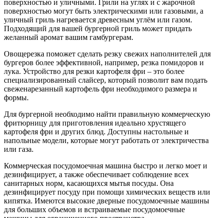
поверхностью и уличными. Грили на углях и с жарочной
поверхностью могут быть электрическими или газовыми, а
уличный гриль нагревается древесным углём или газом.
Подходящий для вашей бургерной гриль может придать
желанный аромат вашим гамбургерам.
Овощерезка поможет сделать резку свежих наполнителей для
бургеров более эффективной, например, резка помидоров и
лука. Устройство для резки картофеля фри – это более
специализированный слайсер, который позволит вам подать
свеженарезанный картофель фри необходимого размера и
формы.
Для бургерной необходимо найти правильную коммерческую
фритюрницу для приготовления идеально хрустящего
картофеля фри и других блюд. Доступны настольные и
напольные модели, которые могут работать от электричества
или газа.
Коммерческая посудомоечная машина быстро и легко моет и
дезинфицирует, а также обеспечивает соблюдение всех
санитарных норм, касающихся мытья посуды. Она
дезинфицирует посуду при помощи химических веществ или
кипятка. Имеются высокие дверные посудомоечные машины
для больших объемов и встраиваемые посудомоечные