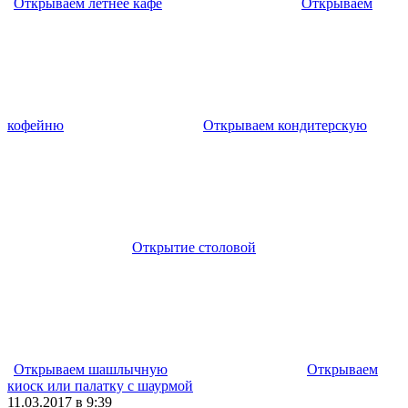
Открываем летнее кафе
Открываем
кофейню
Открываем кондитерскую
Открытие столовой
Открываем шашлычную
Открываем
киоск или палатку с шаурмой
11.03.2017 в 9:39