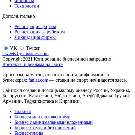
Финансы
Технологии
Дополнительно
Регистрация фирмы
Регистрация за рубежом
Ликвидация фирмы
VK
Twitter
Tweets by ibusinesscom
Copyright 2021 Копирование бизнес-идей запрещено
Контакты и реклама на сайте
Прогнозы на матчи, новости спорта, информация о
букмекерах:
fanler.com
— ставки на спорт начинаются здесь.
Сайт был создан в помощь малому бизнесу России, Украины,
Белоруссии, Казахстана, Узбекистана, Азербайджана, Грузии,
Армении, Таджикистана и Киргизии.
Главная
Бизнес-идеи с вложениями
Бизнес с минимальными вложениями
Бизнес с нуля и без вложений
Бизнес-планы