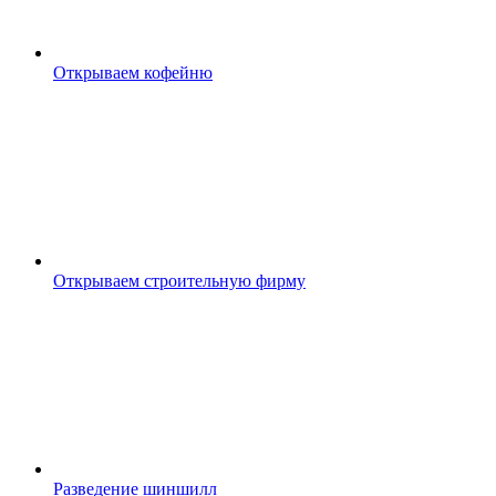
Открываем кофейню
Открываем строительную фирму
Разведение шиншилл