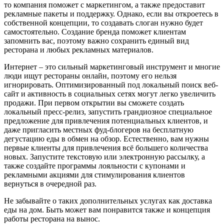
то компания поможет с маркетингом, а также предоставит
рекламные пакеты и поддержку. Однако, если вы откроетесь в
собственной концепции, то создавать слоган нужно будет
самостоятельно. Создание бренда поможет клиентам
запомнить вас, поэтому важно сохранить единый вид
ресторана и любых рекламных материалов.
Интернет – это сильный маркетинговый инструмент и многие
люди ищут рестораны онлайн, поэтому его нельзя
игнорировать. Оптимизированный под локальный поиск веб-
сайт и активность в социальных сетях могут легко увеличить
продажи. При первом открытии вы сможете создать
локальный пресс-релиз, запустить грандиозное специальное
предложение для привлечения потенциальных клиентов, и
даже пригласить местных фуд-блогеров на бесплатную
дегустацию еды в обмен на обзор. Естественно, вам нужны
первые клиенты для привлечения всё большего количества
новых. Запустите текстовую или электронную рассылку, а
также создайте программы лояльности с купонами и
рекламными акциями для стимулирования клиентов
вернуться в очередной раз.
Не забывайте о таких дополнительных услугах как доставка
еды на дом. Быть может вам понравится также и концепция
работы ресторана на вынос.