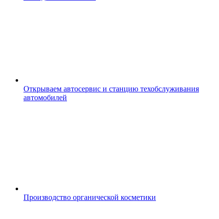
Открываем автосервис и станцию техобслуживания
автомобилей
Производство органической косметики