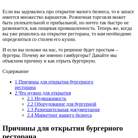
Если вы задумались про открытие малого бизнеса, то в запасе
имеется множество вариантов. Розничная торговля может
быть увлекательной и прибыльной, но ничто так быстро не
развивается, как пищевая промышленность. Теперь же, когда
вы уже решились на открытие ресторана, то вам необходимо
определиться со стилем его кухни.
И если вы похожи на нас, то решение будет простым –
бургеры. Почему же именно гамбургеры? Давайте мы
объясним причину и как отрыть бургерную.
Содержание
1
Причины для открытия бургерного
ресторана
2
Что нужно для открытия
2.1
Недвижимость
2.2
Оборудование для бургерной
2.3
Разрешительная документация
2.4
Маркетинг вашего бизнеса
Причины для открытия бургерного
ресторана