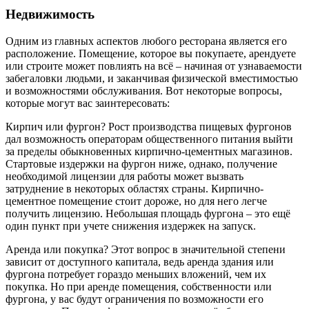
Недвижимость
Одним из главных аспектов любого ресторана является его
расположение. Помещение, которое вы покупаете, арендуете
или строите может повлиять на всё – начиная от узнаваемости
забегаловки людьми, и заканчивая физической вместимостью
и возможностями обслуживания. Вот некоторые вопросы,
которые могут вас заинтересовать:
Кирпич или фургон? Рост производства пищевых фургонов
дал возможность операторам общественного питания выйти
за пределы обыкновенных кирпично-цементных магазинов.
Стартовые издержки на фургон ниже, однако, получение
необходимой лицензии для работы может вызвать
затруднение в некоторых областях страны. Кирпично-
цементное помещение стоит дороже, но для него легче
получить лицензию. Небольшая площадь фургона – это ещё
один пункт при учете снижения издержек на запуск.
Аренда или покупка? Этот вопрос в значительной степени
зависит от доступного капитала, ведь аренда здания или
фургона потребует гораздо меньших вложений, чем их
покупка. Но при аренде помещения, собственности или
фургона, у вас будут ограничения по возможности его