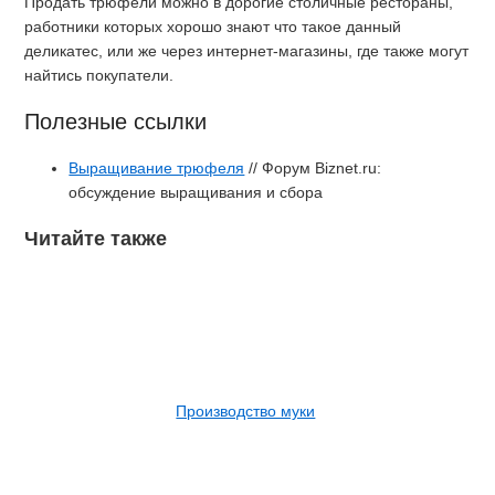
Продать трюфели можно в дорогие столичные рестораны,
работники которых хорошо знают что такое данный
деликатес, или же через интернет-магазины, где также могут
найтись покупатели.
Полезные ссылки
Выращивание трюфеля
// Форум Biznet.ru:
обсуждение выращивания и сбора
Читайте также
Производство муки