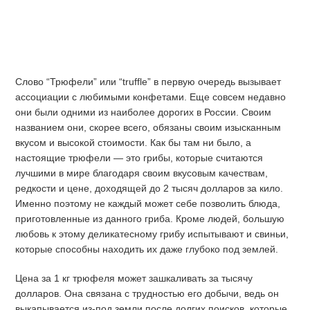
Слово “Трюфели” или “truffle” в первую очередь вызывает
ассоциации с любимыми конфетами. Еще совсем недавно
они были одними из наиболее дорогих в России. Своим
названием они, скорее всего, обязаны своим изысканным
вкусом и высокой стоимости. Как бы там ни было, а
настоящие трюфели — это грибы, которые считаются
лучшими в мире благодаря своим вкусовым качествам,
редкости и цене, доходящей до 2 тысяч долларов за кило.
Именно поэтому не каждый может себе позволить блюда,
приготовленные из данного гриба. Кроме людей, большую
любовь к этому деликатесному грибу испытывают и свиньи,
которые способны находить их даже глубоко под землей.
Цена за 1 кг трюфеля может зашкаливать за тысячу
долларов. Она связана с трудностью его добычи, ведь он
выкапывается из-под земли после долгих поисков, которые