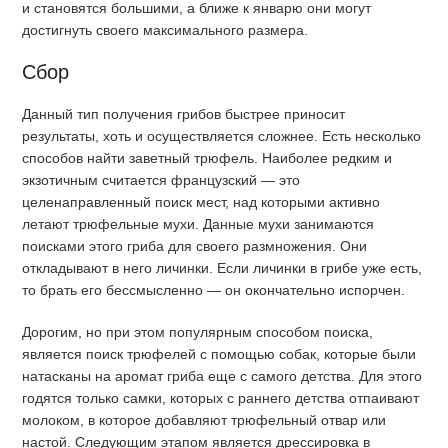
и становятся большими, а ближе к январю они могут
достигнуть своего максимального размера.
Сбор
Данный тип получения грибов быстрее приносит
результаты, хоть и осуществляется сложнее. Есть несколько
способов найти заветный трюфель. Наиболее редким и
экзотичным считается французский — это
целенаправленный поиск мест, над которыми активно
летают трюфельные мухи. Данные мухи занимаются
поисками этого гриба для своего размножения. Они
откладывают в него личинки. Если личинки в грибе уже есть,
то брать его бессмысленно — он окончательно испорчен.
Дорогим, но при этом популярным способом поиска,
является поиск трюфелей с помощью собак, которые были
натасканы на аромат гриба еще с самого детства. Для этого
годятся только самки, которых с раннего детства отпаивают
молоком, в которое добавляют трюфельный отвар или
настой. Следующим этапом является дрессировка в