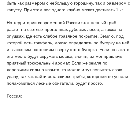
быть как размером с небольшую горошину, так и размером с
капусту. При этом вес одного клубня может достигать 1 кг.
На территории современной России этот ценный гриб
растет на светлых прогалинах дубовых лесов, а также на
опушках, где есть слабое травяное покрытие. Землю, под
которой есть трюфель, можно определить по бугорку на ней
и высохшим растениям сверху этого бугорка. Если на закате
это место будут окружать мошки, значит, их мог привлечь
приятный трюфельный аромат. Если же земля по
деревьями сильно изрыта, то можно и тут попытать свою
удачу, так как найти оставшиеся грибы, которыми не успели
полакомиться лесные обитатели, будет просто.
Россия: