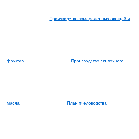
Производство замороженных овощей и
фруктов
Производство сливочного
масла
План пчеловодства