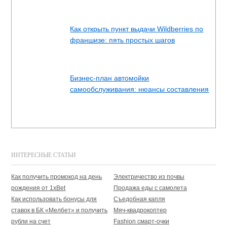
Как открыть пункт выдачи Wildberries по
франшизе: пять простых шагов
Бизнес-план автомойки
самообслуживания: нюансы составления
ИНТЕРЕСНЫЕ СТАТЬИ
Как получить промокод на день
Электричество из почвы
рождения от 1xBet
Продажа еды с самолета
Как использовать бонусы для
Съедобная капля
ставок в БК «Мелбет» и получить
Мяч-квадрокоптер
рубли на счет
Fashion смарт-очки