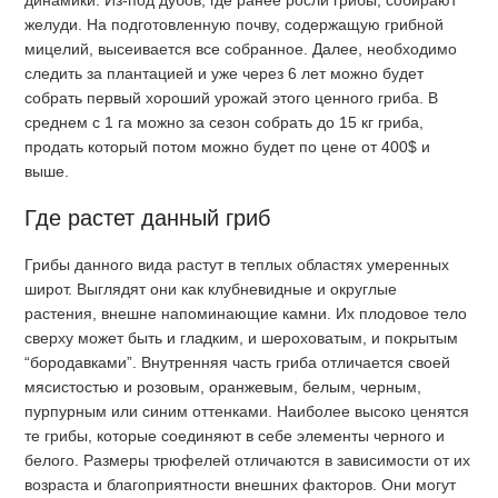
желуди. На подготовленную почву, содержащую грибной
мицелий, высеивается все собранное. Далее, необходимо
следить за плантацией и уже через 6 лет можно будет
собрать первый хороший урожай этого ценного гриба. В
среднем с 1 га можно за сезон собрать до 15 кг гриба,
продать который потом можно будет по цене от 400$ и
выше.
Где растет данный гриб
Грибы данного вида растут в теплых областях умеренных
широт. Выглядят они как клубневидные и округлые
растения, внешне напоминающие камни. Их плодовое тело
сверху может быть и гладким, и шероховатым, и покрытым
“бородавками”. Внутренняя часть гриба отличается своей
мясистостью и розовым, оранжевым, белым, черным,
пурпурным или синим оттенками. Наиболее высоко ценятся
те грибы, которые соединяют в себе элементы черного и
белого. Размеры трюфелей отличаются в зависимости от их
возраста и благоприятности внешних факторов. Они могут