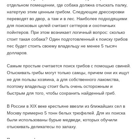
отдельном помещении, где собака должна отыскать палку,
натертую этим ценным грибом. Следующие дрессировки
переводят во двор, а там и в лес. Наиболее подходящими
для поисковых целей считают сеттеров и охотничьих
пойнтеров. При этом возникает логичный вопрос: сколько
стоит такая собака? Один подготовленный к поиску грибов
пес будет стоить своему владельцу не менее 5 тысяч
долларов.
Самым простым считается поиск грибов с помощью свиней.
Отыскивать грибы могут только самцы, причем они их ищут
не для пользы хозяина, а для собственного лакомства,
поэтому владельцу стоит быть очень осторожным и
быстрым для того, чтобы сохранить найденный гриб.
В России в XIX веке крестьяне ввезли из ближайших сел в
Москву примерно 5 тонн белых трюфелей. Для их поиска
были использованы бурые медведи, которых обучили
отыскивать деликатесы по запаху.