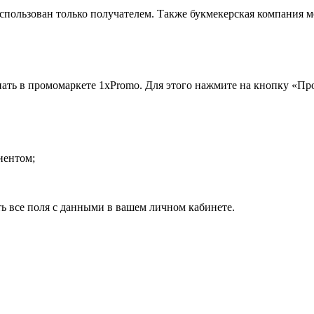
использован только получателем. Также букмекерская компания м
нать в промомаркете 1xPromo. Для этого нажмите на кнопку «Пр
циентом;
ть все поля с данными в вашем личном кабинете.