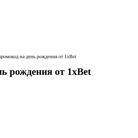
промокод на день рождения от 1xBet
ь рождения от 1xBet