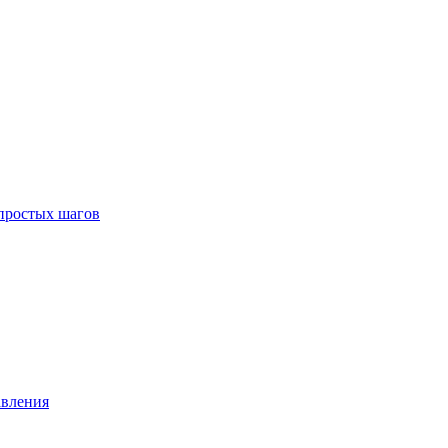
 простых шагов
авления