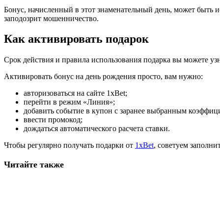
Бонус, начисленный в этот знаменательный день, может быть 
заподозрит мошенничество.
Как активировать подарок
Срок действия и правила использования подарка вы можете уз
Активировать бонус на день рождения просто, вам нужно:
авторизоваться на сайте 1xBet;
перейти в режим «Линия»;
добавить событие в купон с заранее выбранным коэффи
ввести промокод;
дождаться автоматического расчета ставки.
Чтобы регулярно получать подарки от
1xBet
, советуем заполни
Читайте также