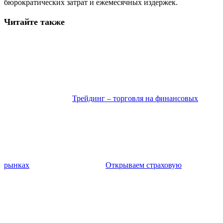
бюрократических затрат и ежемесячных издержек.
Читайте также
Трейдинг – торговля на финансовых
рынках
Открываем страховую