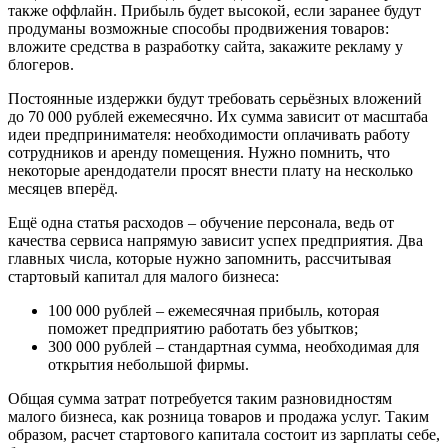
также оффлайн. Прибыль будет высокой, если заранее будут
продуманы возможные способы продвижения товаров:
вложите средства в разработку сайта, закажите рекламу у
блогеров.
Постоянные издержки будут требовать серьёзных вложений
до 70 000 рублей ежемесячно. Их сумма зависит от масштаба
идеи предпринимателя: необходимости оплачивать работу
сотрудников и аренду помещения. Нужно помнить, что
некоторые арендодатели просят внести плату на несколько
месяцев вперёд.
Ещё одна статья расходов – обучение персонала, ведь от
качества сервиса напрямую зависит успех предприятия. Два
главных числа, которые нужно запомнить, рассчитывая
стартовый капитал для малого бизнеса:
100 000 рублей – ежемесячная прибыль, которая
поможет предприятию работать без убытков;
300 000 рублей – стандартная сумма, необходимая для
открытия небольшой фирмы.
Общая сумма затрат потребуется таким разновидностям
малого бизнеса, как розница товаров и продажа услуг. Таким
образом, расчет стартового капитала состоит из зарплаты себе,