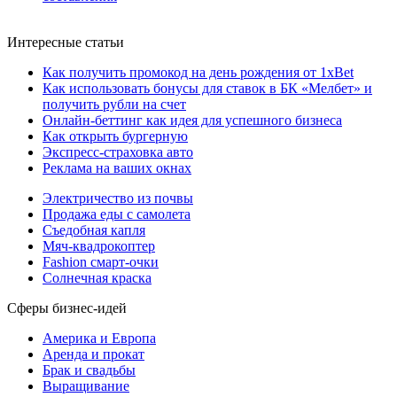
Интересные статьи
Как получить промокод на день рождения от 1xBet
Как использовать бонусы для ставок в БК «Мелбет» и
получить рубли на счет
Онлайн-беттинг как идея для успешного бизнеса
Как открыть бургерную
Экспресс-страховка авто
Реклама на ваших окнах
Электричество из почвы
Продажа еды с самолета
Съедобная капля
Мяч-квадрокоптер
Fashion смарт-очки
Солнечная краска
Сферы бизнес-идей
Америка и Европа
Аренда и прокат
Брак и свадьбы
Выращивание