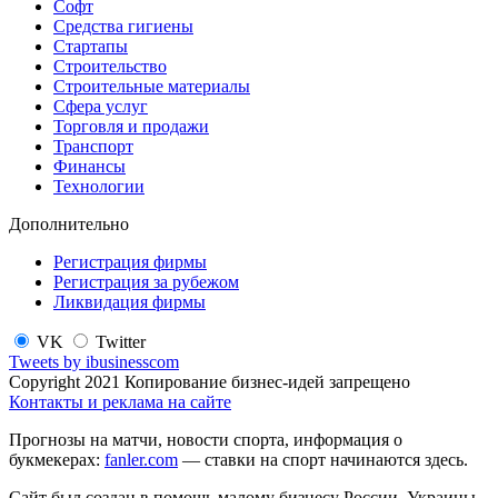
Софт
Средства гигиены
Стартапы
Строительство
Строительные материалы
Сфера услуг
Торговля и продажи
Транспорт
Финансы
Технологии
Дополнительно
Регистрация фирмы
Регистрация за рубежом
Ликвидация фирмы
VK
Twitter
Tweets by ibusinesscom
Copyright 2021 Копирование бизнес-идей запрещено
Контакты и реклама на сайте
Прогнозы на матчи, новости спорта, информация о
букмекерах:
fanler.com
— ставки на спорт начинаются здесь.
Сайт был создан в помощь малому бизнесу России, Украины,