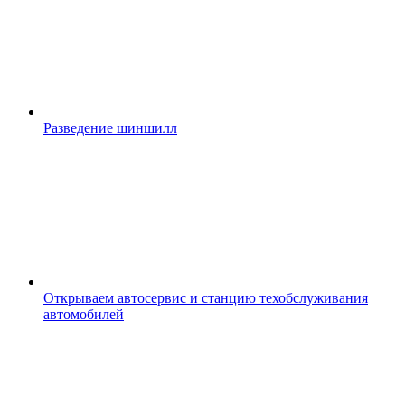
Разведение шиншилл
Открываем автосервис и станцию техобслуживания
автомобилей