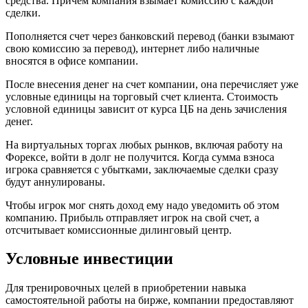
средства. Причем компания взымает комиссию с каждой
сделки.
Пополняется счет через банковский перевод (банки взымают
свою комиссию за перевод), интернет либо наличные
вносятся в офисе компании.
После внесения денег на счет компании, она перечисляет уже
условные единицы на торговый счет клиента. Стоимость
условной единицы зависит от курса ЦБ на день зачисления
денег.
На виртуальных торгах любых рынков, включая работу на
Форексе, войти в долг не получится. Когда сумма взноса
игрока сравняется с убытками, заключаемые сделки сразу
будут аннулированы.
Чтобы игрок мог снять доход ему надо уведомить об этом
компанию. Прибыль отправляет игрок на свой счет, а
отсчитывает комиссионные дилинговый центр.
Условные инвестиции
Для тренировочных целей в приобретении навыка
самостоятельной работы на бирже, компании предоставляют