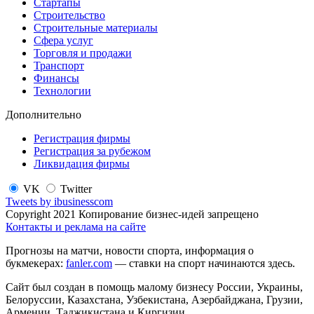
Стартапы
Строительство
Строительные материалы
Сфера услуг
Торговля и продажи
Транспорт
Финансы
Технологии
Дополнительно
Регистрация фирмы
Регистрация за рубежом
Ликвидация фирмы
VK
Twitter
Tweets by ibusinesscom
Copyright 2021 Копирование бизнес-идей запрещено
Контакты и реклама на сайте
Прогнозы на матчи, новости спорта, информация о
букмекерах:
fanler.com
— ставки на спорт начинаются здесь.
Сайт был создан в помощь малому бизнесу России, Украины,
Белоруссии, Казахстана, Узбекистана, Азербайджана, Грузии,
Армении, Таджикистана и Киргизии.