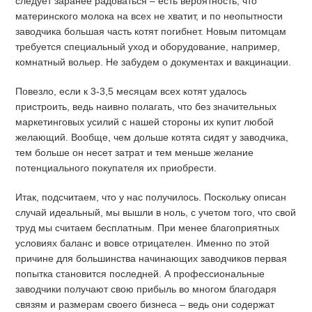
следует заранее радоваться – есть вероятность, что
материнского молока на всех не хватит, и по неопытности
заводчика большая часть котят погибнет. Новым питомцам
требуется специальный уход и оборудование, например,
комнатный вольер. Не забудем о документах и вакцинации.
Повезло, если к 3-3,5 месяцам всех котят удалось
пристроить, ведь наивно полагать, что без значительных
маркетинговых усилий с нашей стороны их купит любой
желающий. Вообще, чем дольше котята сидят у заводчика,
тем больше он несет затрат и тем меньше желание
потенциального покупателя их приобрести.
Итак, подсчитаем, что у нас получилось. Поскольку описан
случай идеальный, мы вышли в ноль, с учетом того, что свой
труд мы считаем бесплатным. При менее благоприятных
условиях баланс и вовсе отрицателен. Именно по этой
причине для большинства начинающих заводчиков первая
попытка становится последней. А профессиональные
заводчики получают свою прибыль во многом благодаря
связям и размерам своего бизнеса – ведь они содержат