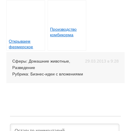
Производство
комбикорма
Открываем
фермерское
хозяйство
Сферы:
Домашние животные
,
29.03.2013 в 9:28
Разведение
Рубрика:
Бизнес-идеи с вложениями