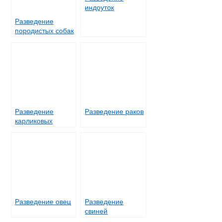
индоуток
Разведение
породистых собак
Разведение
Разведение раков
карликовых
(декоративных)
кроликов
Разведение овец
Разведение
свиней