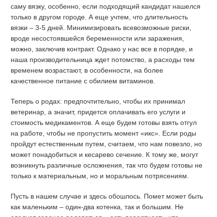
саму вязку, особенно, если подходящий кандидат нашелся
только в другом городе. А еще учтем, что длительность
вязки – 3-5 дней. Минимизировать всевозможные риски,
вроде несостоявшейся беременности или заражения,
можно, заключив контракт. Однако у нас все в порядке, и
наша производительница ждет потомство, а расходы тем
временем возрастают, в особенности, на более
качественное питание с обилием витаминов.
Теперь о родах: предпочтительно, чтобы их принимал
ветеринар, а значит, придется оплачивать его услуги и
стоимость медикаментов. А еще будем готовы взять отгул
на работе, чтобы не пропустить момент «икс». Если роды
пройдут естественным путем, считаем, что нам повезло, но
может понадобиться и кесарево сечение. К тому же, могут
возникнуть различные осложнения, так что будем готовы не
только к материальным, но и моральным потрясениям.
Пусть в нашем случае и здесь обошлось. Помет может быть
как маленьким – один-два котенка, так и большим. Не