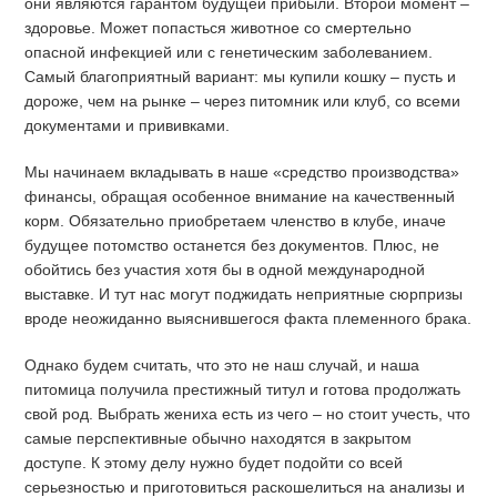
они являются гарантом будущей прибыли. Второй момент –
здоровье. Может попасться животное со смертельно
опасной инфекцией или с генетическим заболеванием.
Самый благоприятный вариант: мы купили кошку – пусть и
дороже, чем на рынке – через питомник или клуб, со всеми
документами и прививками.
Мы начинаем вкладывать в наше «средство производства»
финансы, обращая особенное внимание на качественный
корм. Обязательно приобретаем членство в клубе, иначе
будущее потомство останется без документов. Плюс, не
обойтись без участия хотя бы в одной международной
выставке. И тут нас могут поджидать неприятные сюрпризы
вроде неожиданно выяснившегося факта племенного брака.
Однако будем считать, что это не наш случай, и наша
питомица получила престижный титул и готова продолжать
свой род. Выбрать жениха есть из чего – но стоит учесть, что
самые перспективные обычно находятся в закрытом
доступе. К этому делу нужно будет подойти со всей
серьезностью и приготовиться раскошелиться на анализы и