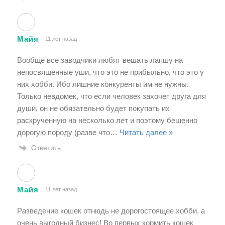
Майя
11 лет назад
Вообще все заводчики любят вешать лапшу на
непосвященные уши, что это не прибыльно, что это у
них хобби. Ибо лишние конкуренты им не нужны.
Только невдомек, что если человек захочет друга для
души, он не обязательно будет покупать их
раскрученную на несколько лет и поэтому бешенно
дорогую породу (разве что
…
Читать далее »
Ответить
Майя
11 лет назад
Разведение кошек отнюдь не дорогостоящее хобби, а
очень выгодный бизнес! Во первых кормить кошек