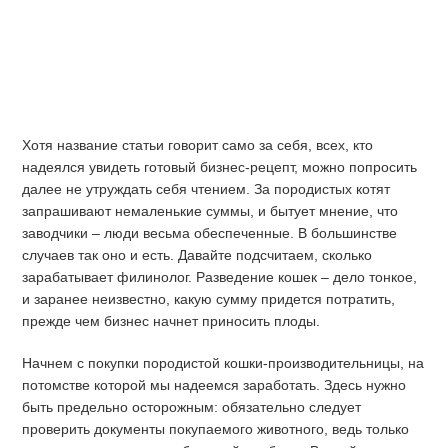
Хотя название статьи говорит само за себя, всех, кто
надеялся увидеть готовый бизнес-рецепт, можно попросить
далее не утруждать себя чтением. За породистых котят
запрашивают немаленькие суммы, и бытует мнение, что
заводчики – люди весьма обеспеченные. В большинстве
случаев так оно и есть. Давайте подсчитаем, сколько
зарабатывает филинолог. Разведение кошек – дело тонкое,
и заранее неизвестно, какую сумму придется потратить,
прежде чем бизнес начнет приносить плоды.
Начнем с покупки породистой кошки-производительницы, на
потомстве которой мы надеемся заработать. Здесь нужно
быть предельно осторожным: обязательно следует
проверить документы покупаемого животного, ведь только