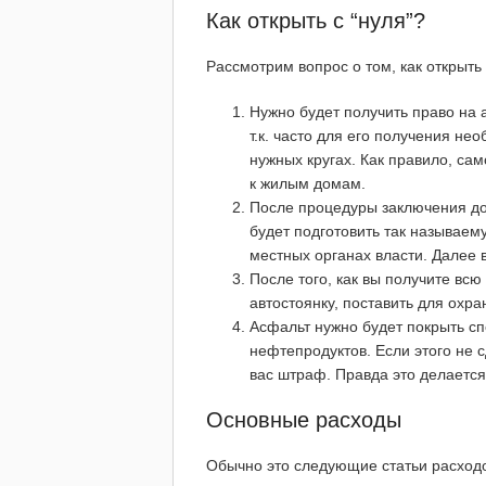
Как открыть с “нуля”?
Рассмотрим вопрос о том, как открыть 
Нужно будет получить право на 
т.к. часто для его получения н
нужных кругах. Как правило, са
к жилым домам.
После процедуры заключения до
будет подготовить так называем
местных органах власти. Далее
После того, как вы получите вс
автостоянку, поставить для охра
Асфальт нужно будет покрыть 
нефтепродуктов. Если этого не 
вас штраф. Правда это делается
Основные расходы
Обычно это следующие статьи расход