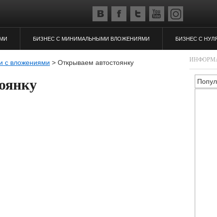
ЯМИ
БИЗНЕС С МИНИМАЛЬНЫМИ ВЛОЖЕНИЯМИ
БИЗНЕС С НУЛ
ИНФОРМ
и с вложениями
>
Открываем автостоянку
оянку
Попул