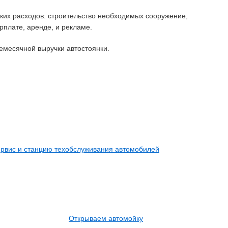
аких расходов: строительство необходимых сооружение,
рплате, аренде, и рекламе.
емесячной выручки автостоянки.
рвис и станцию техобслуживания автомобилей
Открываем автомойку