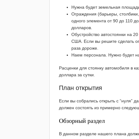
Нужна будет земельная площадь 
Ограждения (барьеры, столбики,
одного элемента от 90 до 110 д
долларов.
Обустройство автостоянки на 20
США. Если вы решите сделать огр
раза дороже.
Наем персонала. Нужно будет на
Расценки для стоянку автомобиля в ка
доллара за сутки.
План открытия
Если вы собрались открыть с “нуля” д
должен состоять из примерно следую
Обзорный раздел
В данном разделе нашего плана должн