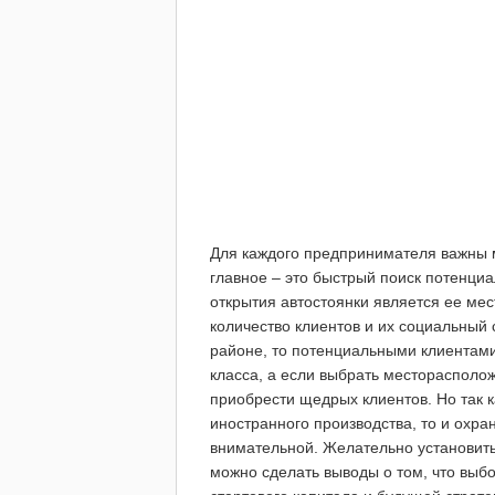
Для каждого предпринимателя важны 
главное – это быстрый поиск потенци
открытия автостоянки является ее мес
количество клиентов и их социальный 
районе, то потенциальными клиентам
класса, а если выбрать месторасполож
приобрести щедрых клиентов. Но так к
иностранного производства, то и охра
внимательной. Желательно установит
можно сделать выводы о том, что выб