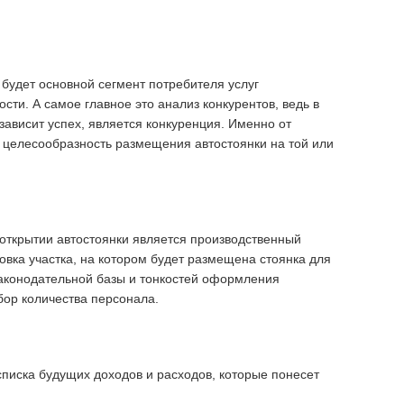
 будет основной сегмент потребителя услуг
сти. А самое главное это анализ конкурентов, ведь в
зависит успех, является конкуренция. Именно от
т целесообразность размещения автостоянки на той или
открытии автостоянки является производственный
товка участка, на котором будет размещена стоянка для
законодательной базы и тонкостей оформления
ор количества персонала.
списка будущих доходов и расходов, которые понесет