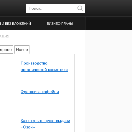
Я И БЕЗ ВЛОЖЕНИЙ
БИЗНЕС-ПЛАНЫ
АЦИЯ
ярное
Новое
Производство
органической косметики
Франшиза кофейни
Как открыть пункт выдачи
«Озон»