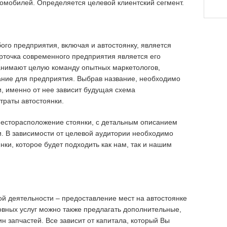
томобилей. Определяется целевой клиентский сегмент.
ого предприятия, включая и автостоянку, является
арточка современного предприятия является его
анимают целую команду опытных маркетологов,
ние для предприятия. Выбрав название, необходимо
, именно от нее зависит будущая схема
траты автостоянки.
месторасположение стоянки, с детальным описанием
и. В зависимости от целевой аудитории необходимо
ки, которое будет подходить как нам, так и нашим
ой деятельности – предоставление мест на автостоянке
овных услуг можно также предлагать дополнительные,
ин запчастей. Все зависит от капитала, который Вы