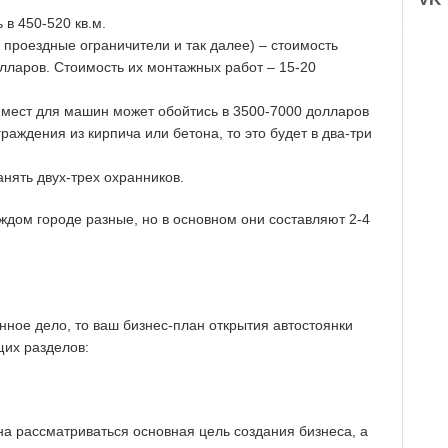
в 450-520 кв.м.
 проездные ограничители и так далее) – стоимость
олларов. Стоимость их монтажных работ – 15-20
 мест для машин может обойтись в 3500-7000 долларов
аждения из кирпича или бетона, то это будет в два-три
нять двух-трех охранников.
ждом городе разные, но в основном они составляют 2-4
анное дело, то ваш бизнес-план открытия автостоянки
щих разделов:
а рассматриваться основная цель создания бизнеса, а