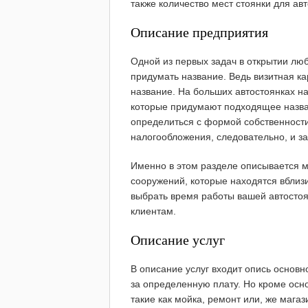
также количество мест стоянки для ав
Описание предприятия
Одной из первых задач в открытии люб
придумать название. Ведь визитная к
название. На больших автостоянках н
которые придумают подходящее назва
определиться с формой собственности
налогообложения, следовательно, и за
Именно в этом разделе описывается 
сооружений, которые находятся вблиз
выбрать время работы вашей автостоян
клиентам.
Описание услуг
В описание услуг входит опись основн
за определенную плату. Но кроме осн
такие как мойка, ремонт или, же магаз