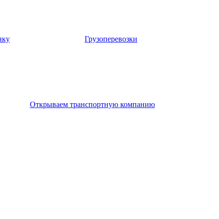
нку
Грузоперевозки
Открываем транспортную компанию