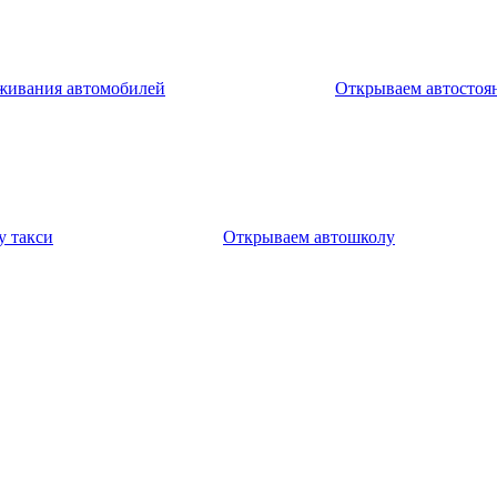
уживания автомобилей
Открываем автостоя
у такси
Открываем автошколу