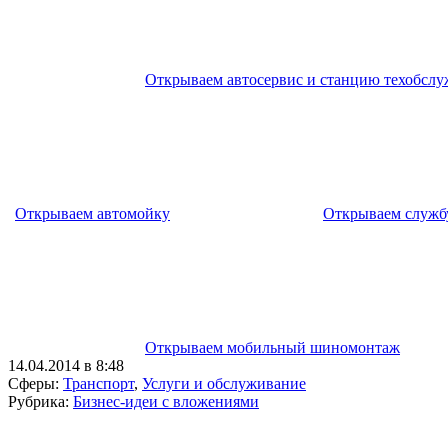
Открываем автосервис и станцию техобсл
Открываем автомойку
Открываем служб
Открываем мобильный шиномонтаж
14.04.2014 в 8:48
Сферы:
Транспорт
,
Услуги и обслуживание
Рубрика:
Бизнес-идеи с вложениями