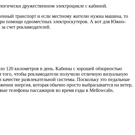
логически дружественном электроцикле с кабиной.
венный транспорт и если местному жителю нужна машина, то
при помощи одноместных электроскутеров. А вот для Южно-
за счет рекламодателей.
коло 120 километров в день. Кабины с хорошей обзорностью
ля того, чтобы рекламодатели получили отличную визуальную
 качестве развлекательной системы. Поскольку это педальные
ения энергия, которая обычно просто выбрасывается на ветер,
овые телефоны пассажиров во время езды в Mellowcabs.