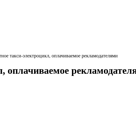
тное такси-электроцикл, оплачиваемое рекламодателями
л, оплачиваемое рекламодател