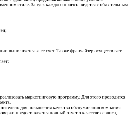
менном стиле. Запуск каждого проекта ведется с обязательным
ей;
ии выполняется за ее счет. Также франчайзер осуществляет
ает:
реализовать маркетинговую программу. Для этого проводится
екта.
лнительно для повышения качества обслуживания компания
верки предоставляется полный отчет о качестве сервиса,