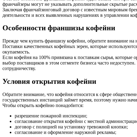
франчайзеры могут не указывать дополнительные скрытые рас
Заключая франчайзинговый договор с известным мировым бренд
деятельности и всех выявленных нарушениях в управлении ко
Особенности франшизы кофейни
Прежде чем купить франшизу кофейни, обратите внимание на н
Поставки качественных кофейных зерен, которые используются
окупаемость.
Если кофейня на 100% привязана к поставкам сырья, которые о
выбор поставщиков в этом сегменте бизнеса часто недоступен
сотрудничеству.
Условия открытия кофейни
Обратите внимание, что кофейня относится к сфере обществен
государственных инстанций займет время, поэтому нужно нач
Чтобы открыть кофейню понадобится:
разрешение пожарной инспекции;
согласование открытия кофейни с местной администраци
договор с полицией на установку тревожной кнопки;
согласование и оформление наружной рекламы;