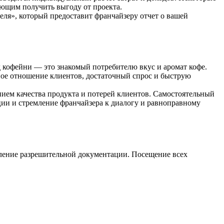
ющим получить выгоду от проекта.
ля», который предоставит франчайзеру отчет о вашей
д кофейни — это знакомый потребителю вкус и аромат кофе.
ное отношение клиентов, достаточный спрос и быструю
нием качества продукта и потерей клиентов. Самостоятельный
ции и стремление франчайзера к диалогу и равноправному
мление разрешительной документации. Посещение всех