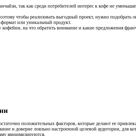
айзи, так как среди потребителей интерес к кофе не уменьшаетс
этому чтобы реализовать выгодный проект, нужно подобрать о
P-формат или уникальный продукт.
у кофейни, на что обратить внимание и какие предложения фран
ни
достаточно положительных факторов, которые делают ее привле
ание и доверие лояльно настроенной целевой аудитории, для к
ламу минимизируются.