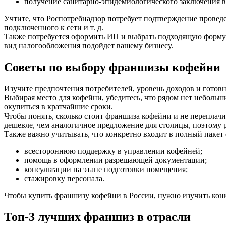
получение санитарно-эпидемиологического заключения в
Учтите, что Роспотребнадзор потребует подтверждение провед
подключенного к сети и т. д.
Также потребуется оформить ИП и выбрать подходящую форму 
вид налогообложения подойдет вашему бизнесу.
Советы по выбору франшизы кофейни
Изучите предпочтения потребителей, уровень доходов и готовн
Выбирая место для кофейни, убедитесь, что рядом нет небольш
окупиться в кратчайшие сроки.
Чтобы понять, сколько стоит франшиза кофейни и не переплач
дешевле, чем аналогичное предложение для столицы, поэтому 
Также важно учитывать, что конкретно входит в полный пакет
всестороннюю поддержку в управлении кофейней;
помощь в оформлении разрешающей документации;
консультации на этапе подготовки помещения;
стажировку персонала.
Чтобы купить франшизу кофейни в России, нужно изучить конк
Топ-3 лучших франшиз в отрасли