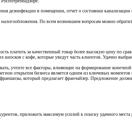
 Роспотребнадзоре.
ения дезинфекции в помещении, отчет о состоянии канализации 
налогообложения. По всем возникшим вопросам можно обратитьс
ость платить за качественный товар более высокую цену по сра
их киосков с кофе, которые уведут часть клиентов. Удачно выбр
ивать, учтите все факторы, влияющие на формирование конечной
регион открытия бизнеса является одним из ключевых моментов 
 франшизы, который предлагает франчайзер. Предложение должн
урентов, приложить максимум усилий к поиску удачного места р