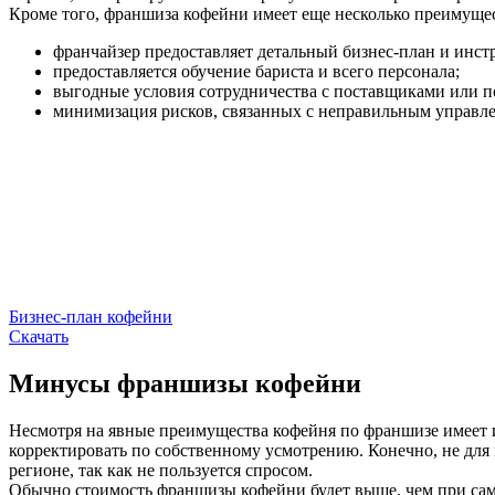
Кроме того, франшиза кофейни имеет еще несколько преимуще
франчайзер предоставляет детальный бизнес-план и инс
предоставляется обучение бариста и всего персонала;
выгодные условия сотрудничества с поставщиками или по
минимизация рисков, связанных с неправильным управле
Бизнес-план кофейни
Скачать
Минусы франшизы кофейни
Несмотря на явные преимущества кофейня по франшизе имеет и
корректировать по собственному усмотрению. Конечно, не для 
регионе, так как не пользуется спросом.
Обычно стоимость франшизы кофейни будет выше, чем при самос