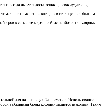
я и всегда имеется достаточная целевая аудитория,
птимальное помещение, которых в столице в свободном
чайзеров в сегменте кофеен сейчас наиболее популярны.
кательной для начинающих бизнесменов. Использование
оторой выбранный бренд кофейни является знакомым. Таким