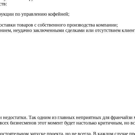
ств:
трукции по управлению кофейней;
ставки товаров с собственного производства компании;
нием, неудачно заключенными сделками или отсутствием клиен
 недостатки. Так одним из главных неприятных для франчайзи 
всех бизнесменов этот момент будет настолько критичным, но вс
тоятельном запуске проекта, но не всегда. В каждом случае пр