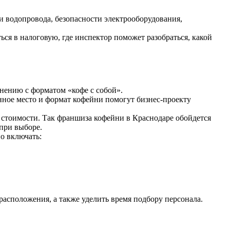
и водопровода, безопасности электрооборудования,
я в налоговую, где инспектор поможет разобраться, какой
внению с форматом «кофе с собой».
анное место и формат кофейни помогут бизнес-проекту
 стоимости. Так франшиза кофейни в Краснодаре обойдется
при выборе.
о включать:
асположения, а также уделить время подбору персонала.