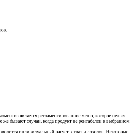
тов.
моментов является регламентированное меню, которое нельзя
е же бывают случаи, когда продукт не рентабелен в выбранном
оводится индивидуальный расчет затрат и доходов. Некоторые