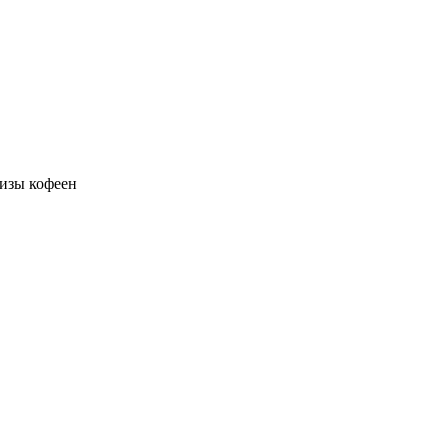
изы кофеен