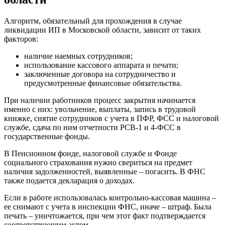
Алгоритм, обязательный для прохождения в случае
ликвидации ИП в Московской области, зависит от таких
факторов:
наличие наемных сотрудников;
использование кассового аппарата и печати;
заключенные договора на сотрудничество и
предусмотренные финансовые обязательства.
При наличии работников процесс закрытия начинается
именно с них: увольнение, выплаты, запись в трудовой
книжке, снятие сотрудников с учета в ПФР, ФСС и налоговой
службе, сдача по ним отчетности РСВ-1 и 4-ФСС в
государственные фонды.
В Пенсионном фонде, налоговой службе и Фонде
социального страхования нужно свериться на предмет
наличия задолженностей, выявленные – погасить. В ФНС
также подается декларация о доходах.
Если в работе использовалась контрольно-кассовая машина –
ее снимают с учета в инспекции ФНС, иначе – штраф. Была
печать – уничтожается, при чем этот факт подтверждается
соответствующим актом.