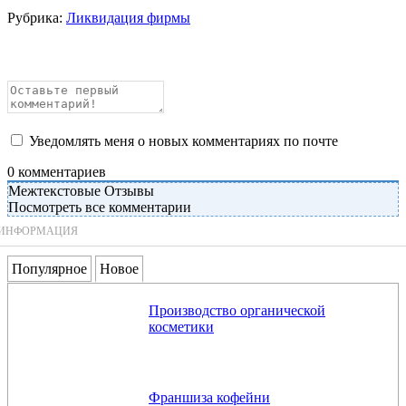
Рубрика:
Ликвидация фирмы
Уведомлять меня о новых комментариях по почте
0
комментариев
Межтекстовые Отзывы
Посмотреть все комментарии
ИНФОРМАЦИЯ
Популярное
Новое
Производство органической
косметики
Франшиза кофейни