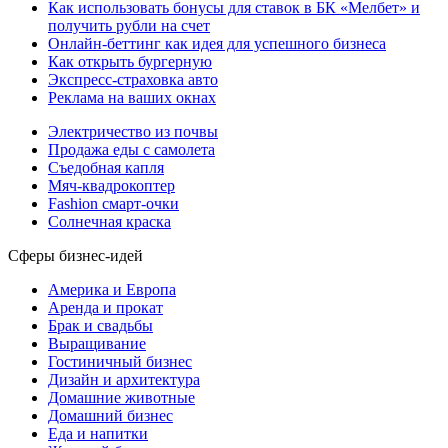
Как использовать бонусы для ставок в БК «Мелбет» и
получить рубли на счет
Онлайн-беттинг как идея для успешного бизнеса
Как открыть бургерную
Экспресс-страховка авто
Реклама на ваших окнах
Электричество из почвы
Продажа еды с самолета
Съедобная капля
Мяч-квадрокоптер
Fashion смарт-очки
Солнечная краска
Сферы бизнес-идей
Америка и Европа
Аренда и прокат
Брак и свадьбы
Выращивание
Гостиничный бизнес
Дизайн и архитектура
Домашние животные
Домашний бизнес
Еда и напитки