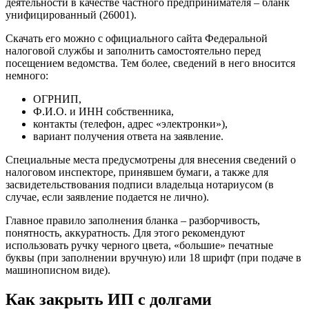
деятельности в качестве частного предпринимателя – бланк
унифицированный (26001).
Скачать его можно с официального сайта Федеральной
налоговой службы и заполнить самостоятельно перед
посещением ведомства. Тем более, сведений в него вносится
немного:
ОГРНИП,
Ф.И.О. и ИНН собственника,
контакты (телефон, адрес «электронки»),
вариант получения ответа на заявление.
Специальные места предусмотрены для внесения сведений о
налоговом инспекторе, принявшем бумаги, а также для
засвидетельствования подписи владельца нотариусом (в
случае, если заявление подается не лично).
Главное правило заполнения бланка – разборчивость,
понятность, аккуратность. Для этого рекомендуют
использовать ручку черного цвета, «большие» печатные
буквы (при заполнении вручную) или 18 шрифт (при подаче в
машинописном виде).
Как закрыть ИП с долгами