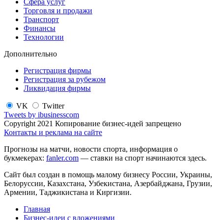
Сфера услуг
Торговля и продажи
Транспорт
Финансы
Технологии
Дополнительно
Регистрация фирмы
Регистрация за рубежом
Ликвидация фирмы
VK
Twitter
Tweets by ibusinesscom
Copyright 2021 Копирование бизнес-идей запрещено
Контакты и реклама на сайте
Прогнозы на матчи, новости спорта, информация о
букмекерах:
fanler.com
— ставки на спорт начинаются здесь.
Сайт был создан в помощь малому бизнесу России, Украины,
Белоруссии, Казахстана, Узбекистана, Азербайджана, Грузии,
Армении, Таджикистана и Киргизии.
Главная
Бизнес-идеи с вложениями