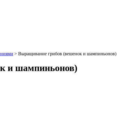
ениями
>
Выращивание грибов (вешенок и шампиньонов)
к и шампиньонов)