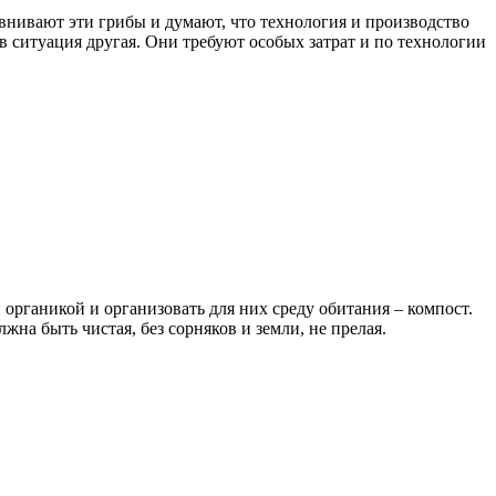
внивают эти грибы и думают, что технология и производство
 ситуация другая. Они требуют особых затрат и по технологии
органикой и организовать для них среду обитания – компост.
а быть чистая, без сорняков и земли, не прелая.