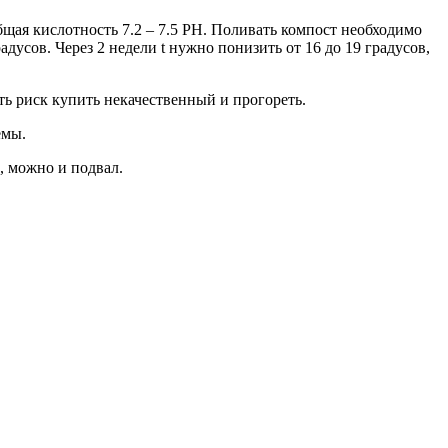
бщая кислотность 7.2 – 7.5 РН. Поливать компост необходимо
усов. Через 2 недели t нужно понизить от 16 до 19 градусов,
ть риск купить некачественный и прогореть.
емы.
, можно и подвал.