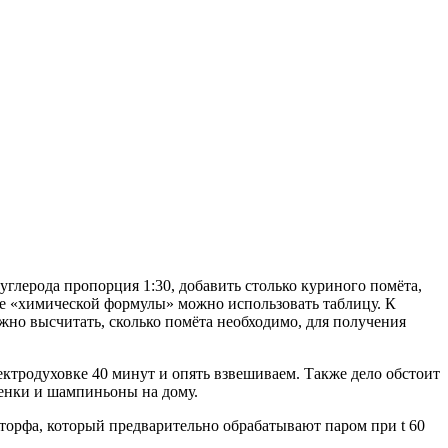
глерода пропорция 1:30, добавить столько куриного помёта,
те «химической формулы» можно использовать таблицу. К
ожно высчитать, сколько помёта необходимо, для получения
ктродуховке 40 минут и опять взвешиваем. Также дело обстоит
шенки и шампиньоны на дому.
з торфа, который предварительно обрабатывают паром при t 60