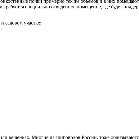
онкостенные почки примерно тех же объемов и в них помещают с
и требуется специально отведенное помещение, где будет подде
и садовом участке:
ли вешенках. Многие из грибоводов России, тоже облизываются,