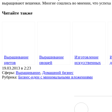
выращивают вешенки. Многие сошлись во мнении, что успеха 
Читайте также
Выращивание
Выращивание
Изготовление
И
цветов
овощей
искусственных
д
19.03.2013 в 2:23
цветов
с
Сферы:
Выращивание
,
Домашний бизнес
Рубрика:
Бизнес-идеи с минимальными вложениями