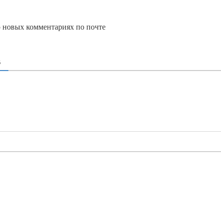
о новых комментариях по почте
В