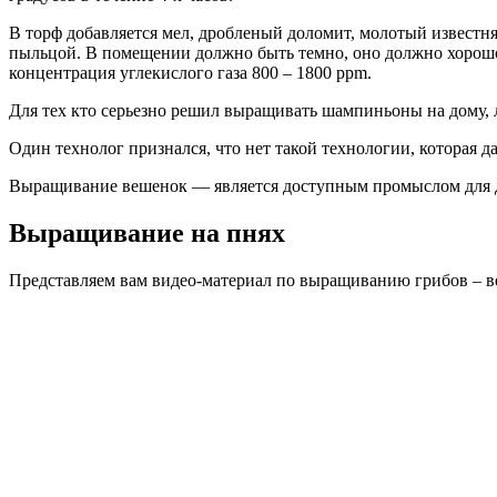
В торф добавляется мел, дробленый доломит, молотый известня
пыльцой. В помещении должно быть темно, оно должно хорошо п
концентрация углекислого газа 800 – 1800 ррm.
Для тех кто серьезно решил выращивать шампиньоны на дому, л
Один технолог признался, что нет такой технологии, которая 
Выращивание вешенок — является доступным промыслом для до
Выращивание на пнях
Представляем вам видео-материал по выращиванию грибов – в