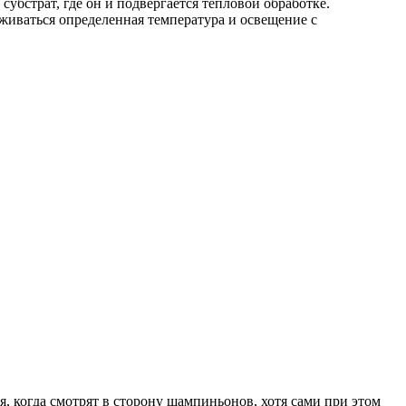
убстрат, где он и подвергается тепловой обработке.
рживаться определенная температура и освещение с
 когда смотрят в сторону шампиньонов, хотя сами при этом