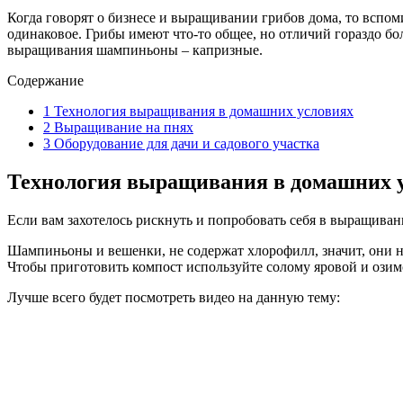
Когда говорят о бизнесе и выращивании грибов дома, то вспо
одинаковое. Грибы имеют что-то общее, но отличий гораздо бо
выращивания шампиньоны – капризные.
Содержание
1
Технология выращивания в домашних условиях
2
Выращивание на пнях
3
Оборудование для дачи и садового участка
Технология выращивания в домашних 
Если вам захотелось рискнуть и попробовать себя в выращива
Шампиньоны и вешенки, не содержат хлорофилл, значит, они не
Чтобы приготовить компост используйте солому яровой и озим
Лучше всего будет посмотреть видео на данную тему: