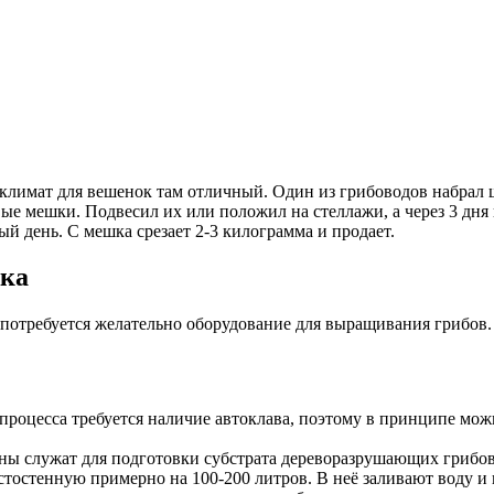
климат для вешенок там отличный. Один из грибоводов набрал ше
е мешки. Подвесил их или положил на стеллажи, а через 3 дня 
дый день. С мешка срезает 2-3 килограмма и продает.
тка
 потребуется желательно оборудование для выращивания грибов.
 процесса требуется наличие автоклава, поэтому в принципе мож
ны служат для подготовки субстрата дереворазрушающих грибо
стостенную примерно на 100-200 литров. В неё заливают воду и 