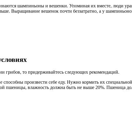
минаются шампиньоны и вешенки. Упоминая их вместе, люди ура
льше. Выращивание вешенок почти беззатратно, а у шампиньонов
условиях
нии грибов, то придерживайтесь следующих рекомендаций.
 способны произвести себе еду. Нужно кормить их специальной 
ой пшеницы, влажность должна быть не выше 20%. Пшеница должн