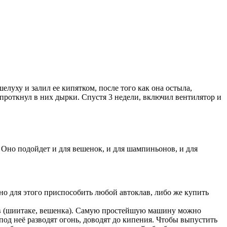
луху и залил ее кипятком, после того как она остыла,
проткнул в них дырки. Спустя 3 недели, включил вентилятор и
 Оно подойдет и для вешенок, и для шампиньонов, и для
но для этого приспособить любой автоклав, либо же купить
в (шиитаке, вешенка). Самую простейшую машину можно
под неё разводят огонь, доводят до кипения. Чтобы выпустить