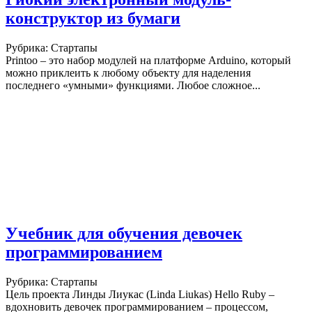
конструктор из бумаги
Рубрика: Стартапы
Printoo – это набор модулей на платформе Arduino, который
можно приклеить к любому объекту для наделения
последнего «умными» функциями. Любое сложное...
Учебник для обучения девочек
программированием
Рубрика: Стартапы
Цель проекта Линды Лиукас (Linda Liukas) Hello Ruby –
вдохновить девочек программированием – процессом,