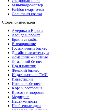
Съедобная капля
Мяч-квадрокоптер
Fashion смарт-очки
Солнечная краска
Сферы бизнес-идей
Америка и Европа
Аренда и прокат
Брак и свадьбы
Выращивание
Гостиничный бизнес
Дизайн и архитектура
Домашние животные
Домашний бизнес
Еда и напитки
Женский бизнес
Издательство и СМИ
Инвестиции
Интернет-бизнес
Кафе и рестораны
Красота и здоровье
Медицина
Недвижимость
Необычные идеи