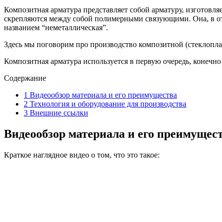
Композитная арматура представляет собой арматуру, изготовля
скрепляются между собой полимерными связующими. Она, в отл
названием “неметаллическая”.
Здесь мы поговорим про производство композитной (стеклоплас
Композитная арматура используется в первую очередь, конечно ж
Содержание
1
Видеообзор материала и его преимущества
2
Технология и оборудование для производства
3
Внешние ссылки
Видеообзор материала и его преимущес
Краткое наглядное видео о том, что это такое: