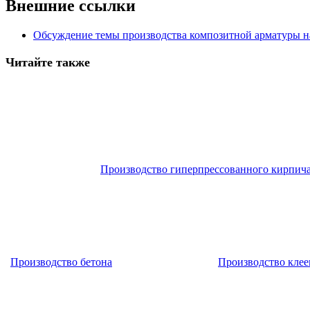
Внешние ссылки
Обсуждение темы производства композитной арматуры н
Читайте также
Производство гиперпрессованного кирпич
Производство бетона
Производство клее