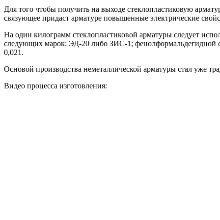
Для того чтобы получить на выходе стеклопластиковую армату
связующее придаст арматуре повышенные электрические свойс
На один килограмм стеклопластиковой арматуры следует исполь
следующих марок: ЭД-20 либо ЗИС-1; фенолформальдегидной смо
0,021.
Основой производства неметаллической арматуры стал уже тра
Видео процесса изготовления: