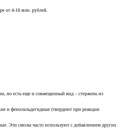
е от 4-16 млн. рублей.
и, но есть еще и совмещенный вид – стержень из
кие и фенолальдегидные (твердеют при реакции
ые. Эти смолы часто используют с добавлением других