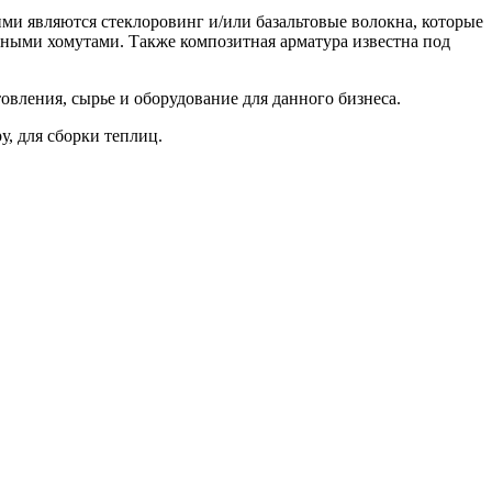
ими являются стеклоровинг и/или базальтовые волокна, которые
ьными хомутами. Также композитная арматура известна под
овления, сырье и оборудование для данного бизнеса.
у, для сборки теплиц.