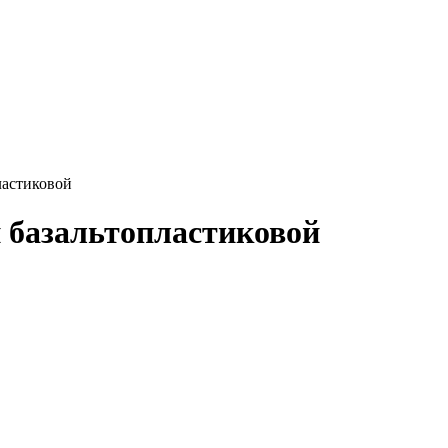
ластиковой
 базальтопластиковой