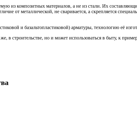
емую из композитных материалов, а не из стали. Их составляющ
ичие от металлической, не сваривается, а скрепляется специал
тиковой и базальтопластиковой) арматуры, технологию её изгот
е, в строительстве, но и может использоваться в быту, к пример
тва