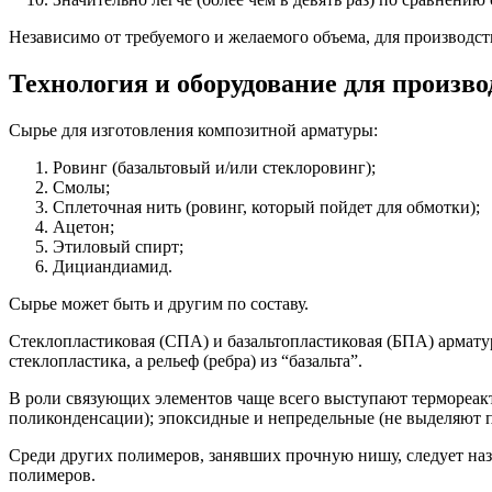
Независимо от требуемого и желаемого объема, для производст
Технология и оборудование для произво
Сырье для изготовления композитной арматуры:
Ровинг (базальтовый и/или стеклоровинг);
Смолы;
Сплеточная нить (ровинг, который пойдет для обмотки);
Ацетон;
Этиловый спирт;
Дициандиамид.
Сырье может быть и другим по составу.
Стеклопластиковая (СПА) и базальтопластиковая (БПА) армату
стеклопластика, а рельеф (ребра) из “базальта”.
В роли связующих элементов чаще всего выступают термореак
поликонденсации); эпоксидные и непредельные (не выделяют 
Среди других полимеров, занявших прочную нишу, следует на
полимеров.