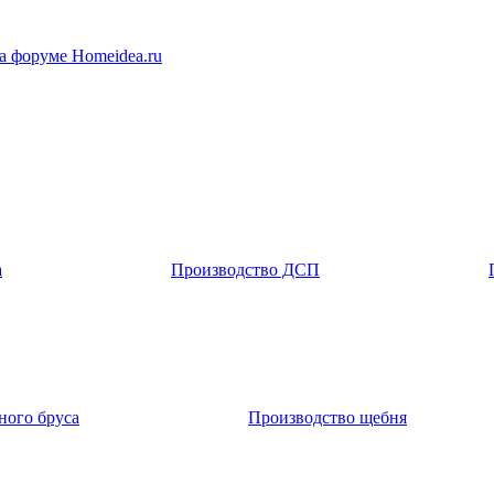
а форуме Homeidea.ru
а
Производство ДСП
ного бруса
Производство щебня