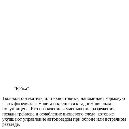
“Юбка”
Тыловой обтекатель, или «хвостовик», напоминает кормовую
часть фюзеляжа самолета и крепится к задним дверцам
полуприцепа. Его назначение – уменьшение разрежения
позади трейлера и ослабление вихревого следа, которые
ухудшают управление автопоездом при обгоне или встречном
разъезде.