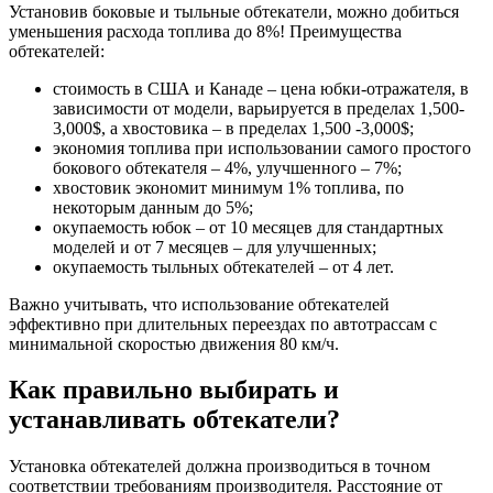
Установив боковые и тыльные обтекатели, можно добиться
уменьшения расхода топлива до 8%! Преимущества
обтекателей:
стоимость в США и Канаде – цена юбки-отражателя, в
зависимости от модели, варьируется в пределах 1,500-
3,000$, а хвостовика – в пределах 1,500 -3,000$;
экономия топлива при использовании самого простого
бокового обтекателя – 4%, улучшенного – 7%;
хвостовик экономит минимум 1% топлива, по
некоторым данным до 5%;
окупаемость юбок – от 10 месяцев для стандартных
моделей и от 7 месяцев – для улучшенных;
окупаемость тыльных обтекателей – от 4 лет.
Важно учитывать, что использование обтекателей
эффективно при длительных переездах по автотрассам с
минимальной скоростью движения 80 км/ч.
Как правильно выбирать и
устанавливать обтекатели?
Установка обтекателей должна производиться в точном
соответствии требованиям производителя. Расстояние от