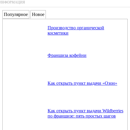
ИНФОРМАЦИЯ
Популярное
Новое
Производство органической
косметики
Франшиза кофейни
Как открыть пункт выдачи «Озон»
Как открыть пункт выдачи Wildberries
по франшизе: пять простых шагов