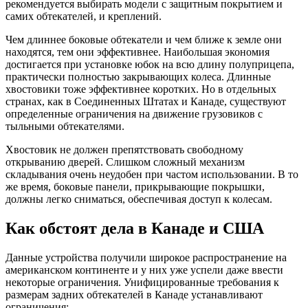
рекомендуется выбирать модели с защитным покрытием и
самих обтекателей, и креплений.
Чем длиннее боковые обтекатели и чем ближе к земле они
находятся, тем они эффективнее. Наибольшая экономия
достигается при установке юбок на всю длину полуприцепа,
практически полностью закрывающих колеса. Длинные
хвостовики тоже эффективнее коротких. Но в отдельных
странах, как в Соединенных Штатах и Канаде, существуют
определенные ограничения на движение грузовиков с
тыльными обтекателями.
Хвостовик не должен препятствовать свободному
открыванию дверей. Слишком сложный механизм
складывания очень неудобен при частом использовании. В то
же время, боковые панели, прикрывающие покрышки,
должны легко сниматься, обеспечивая доступ к колесам.
Как обстоят дела в Канаде и США
Данные устройства получили широкое распространение на
американском континенте и у них уже успели даже ввести
некоторые ограничения. Унифицированные требования к
размерам задних обтекателей в Канаде устанавливают
ограничения: