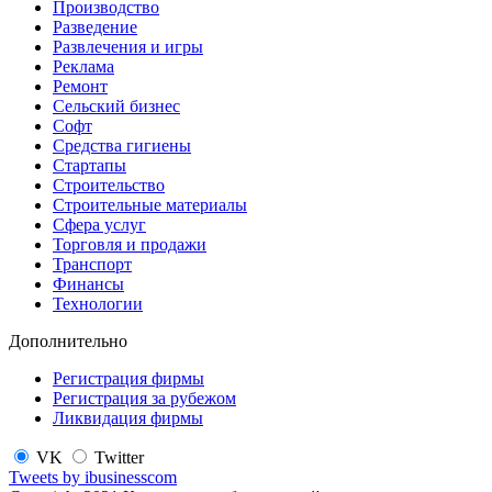
Производство
Разведение
Развлечения и игры
Реклама
Ремонт
Сельский бизнес
Софт
Средства гигиены
Стартапы
Строительство
Строительные материалы
Сфера услуг
Торговля и продажи
Транспорт
Финансы
Технологии
Дополнительно
Регистрация фирмы
Регистрация за рубежом
Ликвидация фирмы
VK
Twitter
Tweets by ibusinesscom