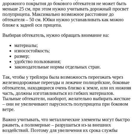
дорожного покрытия до бокового обтекателя не может быть
меньше 25 см, при этом нужно учитывать дорожный просвет
полуприцепа. Максимально возможное расстояние до
обтекателя – 50 см. Юбки нужно устанавливать как можно
ближе к задней оси прицепа.
Выбирая обтекатель, нужно обращать внимание на:
материалы;
износостойкость;
размер;
удобство пользования;
законодательные нормы отдельных стран.
Так, чтобы у трейлера была возможность переезжать через
железнодорожные переезды и лежачие полицейские, боковые
обтекатели, находящиеся очень близко к земле, или их нижняя
часть, должны изготавливаться из гибких материалов.
Тыльные обтекатели, наоборот, желательно выбирать жесткие
– они не увеличивают парусность полуприцепа при боковом
ветре.
Важно учитывать, что металлические элементы могут быстро
ржаветь, а полимерные – разрушаться из-за внешних
воздействий. Поэтому для увеличения их срока службы