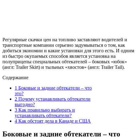
Регулярные скачки цен на топливо заставляют водителей и
транспортные компании серьезно задумываться о том, как
добиться экономии и какие установки для этого есть. И одним
из быстро окупаемых способов является установка на
полуприцепы специальных обтекателей – боковых «юбок»
(англ: Trailer Skirt) и тыльных «хвостов» (англ: Trailer Tail).
Содержание
1
Боковые и задние обтекатели – что
это?
2
Почему устанавливать обтекатели
выгодно?
3
Как правильно выбирать и
устанавливать обтекатели?
4
Как обстоят дела в Канаде и США
Боковые и задние обтекатели – что