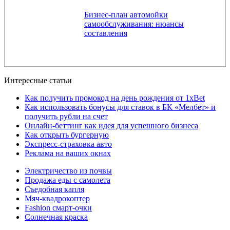
Бизнес-план автомойки
самообслуживания: нюансы
составления
Интересные статьи
Как получить промокод на день рождения от 1xBet
Как использовать бонусы для ставок в БК «Мелбет» и
получить рубли на счет
Онлайн-беттинг как идея для успешного бизнеса
Как открыть бургерную
Экспресс-страховка авто
Реклама на ваших окнах
Электричество из почвы
Продажа еды с самолета
Съедобная капля
Мяч-квадрокоптер
Fashion смарт-очки
Солнечная краска