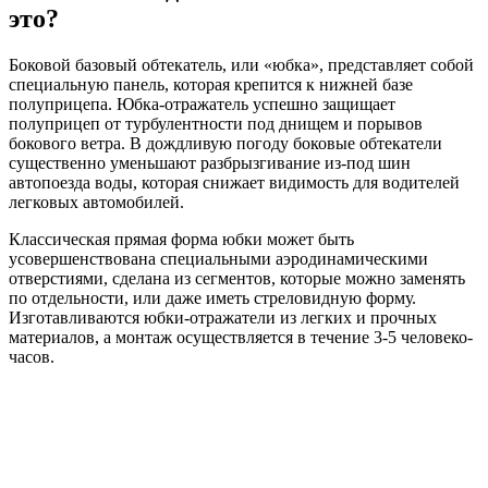
это?
Боковой базовый обтекатель, или «юбка», представляет собой
специальную панель, которая крепится к нижней базе
полуприцепа. Юбка-отражатель успешно защищает
полуприцеп от турбулентности под днищем и порывов
бокового ветра. В дождливую погоду боковые обтекатели
существенно уменьшают разбрызгивание из-под шин
автопоезда воды, которая снижает видимость для водителей
легковых автомобилей.
Классическая прямая форма юбки может быть
усовершенствована специальными аэродинамическими
отверстиями, сделана из сегментов, которые можно заменять
по отдельности, или даже иметь стреловидную форму.
Изготавливаются юбки-отражатели из легких и прочных
материалов, а монтаж осуществляется в течение 3-5 человеко-
часов.