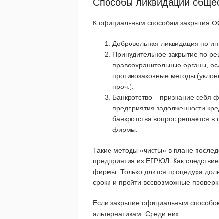
Способы ликвидации общес
К официальным способам закрытия ОО
Добровольная ликвидация по ин
Принудительное закрытие по ре
правоохранительные органы, ес
противозаконные методы (уклоне
проч.).
Банкротство – признание себя 
предприятия задолженности кре
банкротства вопрос решается в 
фирмы.
Такие методы «чисты» в плане послед
предприятия из ЕГРЮЛ. Как следствие,
фирмы. Только длится процедура доль
сроки и пройти всевозможные проверк
Если закрытие официальным способом
альтернативам. Среди них: