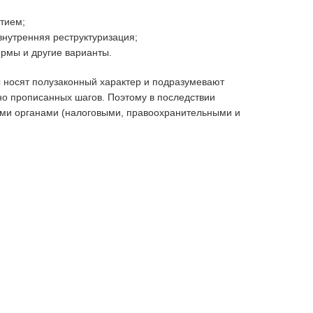
тием;
внутренняя реструктуризация;
рмы и другие варианты.
ы носят полузаконный характер и подразумевают
но прописанных шагов. Поэтому в последствии
ми органами (налоговыми, правоохранительными и