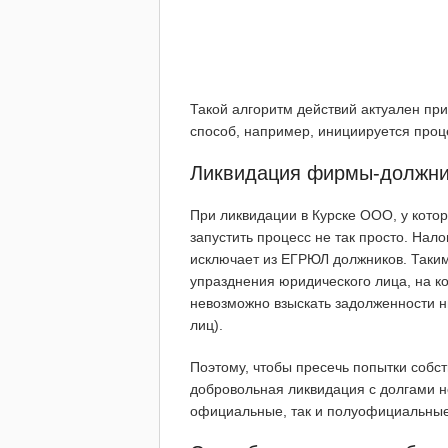
Такой алгоритм действий актуален пр
способ, например, инициируется проц
Ликвидация фирмы-должни
При ликвидации в Курске ООО, у кото
запустить процесс не так просто. Нал
исключает из ЕГРЮЛ должников. Таки
упразднения юридического лица, на к
невозможно взыскать задолженности ни
лиц).
Поэтому, чтобы пресечь попытки собст
добровольная ликвидация с долгами н
официальные, так и полуофициальные