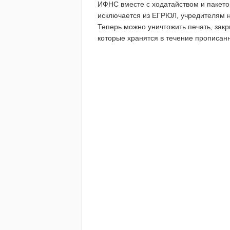
ИФНС вместе с ходатайством и пакето
исключается из ЕГРЮЛ, учредителям н
Теперь можно уничтожить печать, закры
которые хранятся в течение прописанн