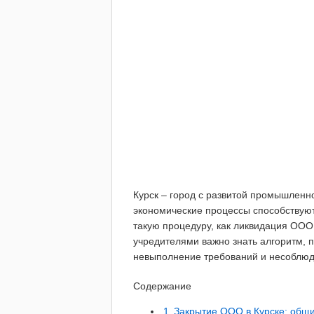
Курск – город с развитой промышленн
экономические процессы способствуют
такую процедуру, как ликвидация ООО 
учредителями важно знать алгоритм, п
невыполнение требований и несоблю
Содержание
1
Закрытие ООО в Курске: общи