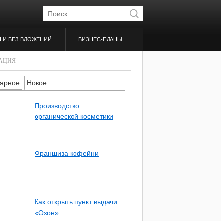
Я И БЕЗ ВЛОЖЕНИЙ
БИЗНЕС-ПЛАНЫ
АЦИЯ
ярное
Новое
Производство
органической косметики
Франшиза кофейни
Как открыть пункт выдачи
«Озон»