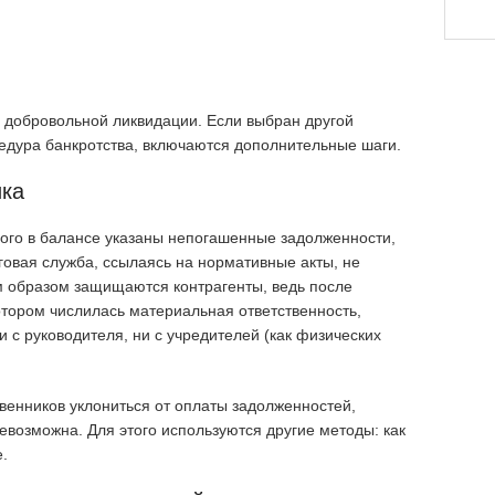
и добровольной ликвидации. Если выбран другой
едура банкротства, включаются дополнительные шаги.
ка
рого в балансе указаны непогашенные задолженности,
оговая служба, ссылаясь на нормативные акты, не
м образом защищаются контрагенты, ведь после
отором числилась материальная ответственность,
 с руководителя, ни с учредителей (как физических
венников уклониться от оплаты задолженностей,
евозможна. Для этого используются другие методы: как
.