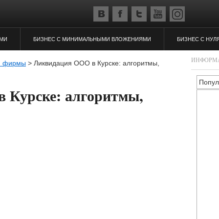
ЯМИ
БИЗНЕС С МИНИМАЛЬНЫМИ ВЛОЖЕНИЯМИ
БИЗНЕС С НУЛ
ИНФОРМ
я фирмы
>
Ликвидация ООО в Курске: алгоритмы,
Попул
 Курске: алгоритмы,