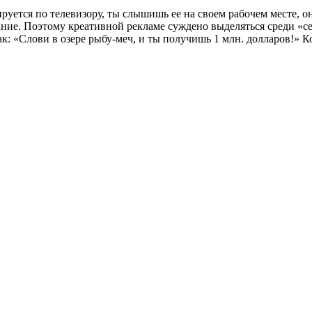
уется по телевизору, ты слышишь ее на своем рабочем месте, она 
мание. Поэтому креативной рекламе суждено выделяться среди «
: «Слови в озере рыбу-меч, и ты получишь 1 млн. долларов!» К