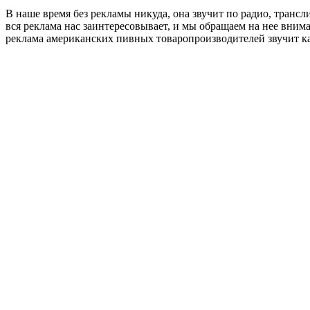
В наше время без рекламы никуда, она звучит по радио, транслир
вся реклама нас заинтересовывает, и мы обращаем на нее вни
реклама американских пивных товаропроизводителей звучит как