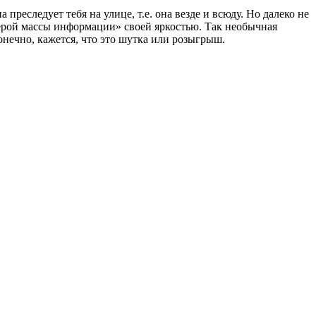
преследует тебя на улице, т.е. она везде и всюду. Но далеко не
серой массы информации» своей яркостью. Так необычная
онечно, кажется, что это шутка или розыгрыш.