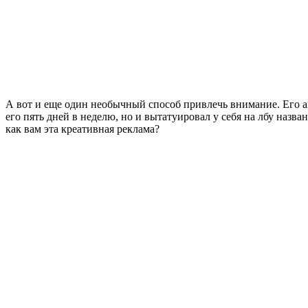
А вот и еще один необычный способ привлечь внимание. Его а
его пять дней в неделю, но и вытатуировал у себя на лбу назв
как вам эта креативная реклама?