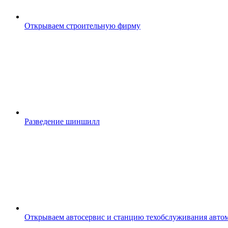
Открываем строительную фирму
Разведение шиншилл
Открываем автосервис и станцию техобслуживания авто