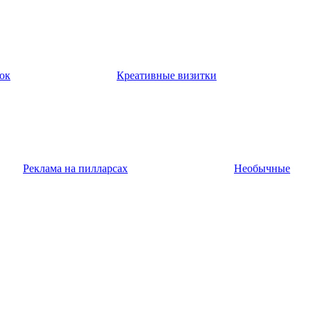
ок
Креативные визитки
Реклама на пилларсах
Необычные