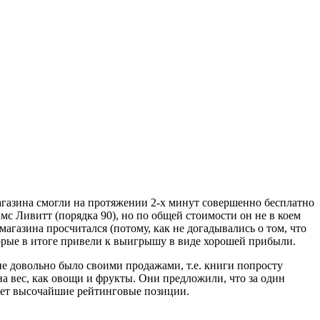
агазина смогли на протяжении 2-х минут совершенно бесплатно
мс Ливитт (порядка 90), но по общей стоимости он не в коем
магазина просчитался (потому, как не догадывались о том, что
торые в итоге привели к выигрышу в виде хорошей прибыли.
не довольно было своими продажами, т.е. книги попросту
а вес, как овощи и фрукты. Они предложили, что за один
еет высочайшие рейтинговые позиции.