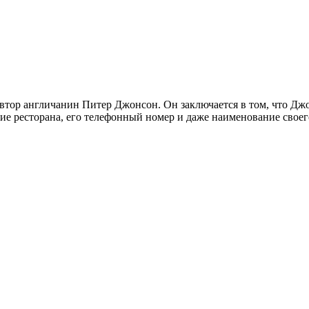
втор англичанин Питер Джонсон. Он заключается в том, что Джо
ание ресторана, его телефонный номер и даже наименование своег