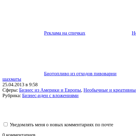
Реклама на спичках
Н
Биотопливо из отходов пивоварни
шахматы
25.04.2013 в 9:58
Сферы:
Бизнес из Америки и Европы
,
Необычные и креативны
Рубрика:
Бизнес-идеи с вложениями
Уведомлять меня о новых комментариях по почте
0
комментариев