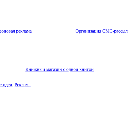
еоновая реклама
Организация СМС-рассыл
Книжный магазин с одной книгой
е идеи
,
Реклама