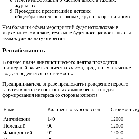
журналах.
Проведение презентаций в детских
общеобразовательных школах, крупных организациях.
Чем больший объем мероприятий будет использован в
маркетинговом плане, тем выше будет посещаемость школы
языков уже на дату открытия.
Рентабельность
В бизнес-плане лингвистического центра проводится
примерный расчет количества курсов, проданных в течение
года, определяется их стоимость.
Предприниматель вправе предложить проведение первого
занятия в школе иностранных языков бесплатно для
формирования интереса со стороны клиента.
Язык
Количество курсов в год
Стоимость ку
Английский
140
12000
Немецкий
90
12000
Французский
95
12000