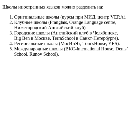
Школы иностранных языков можно разделить на:
Оригинальные школы (курсы при МИД, центр VERA).
Клубные школы (Franglais, Orange Language centre,
Нижегородский Английский клуб).
Городские школы (Английский клуб в Челябинске,
Big Ben в Москве, TerraSchool в Санкт-Петербурге).
Региональные школы (МосИнЯз, Tom’sHouse, YES).
Международные школы (ВКС-International House, Denis’
School, Runov School).