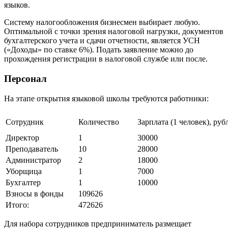
языков.
Систему налогообложения бизнесмен выбирает любую.
Оптимальной с точки зрения налоговой нагрузки, документов
бухгалтерского учета и сдачи отчетности, является УСН
(«Доходы» по ставке 6%). Подать заявление можно до
прохождения регистрации в налоговой службе или после.
Персонал
На этапе открытия языковой школы требуются работники:
Сотрудник
Количество
Зарплата (1 человек), руб
Директор
1
30000
Преподаватель
10
28000
Администратор
2
18000
Уборщица
1
7000
Бухгалтер
1
10000
Взносы в фонды
109626
Итого:
472626
Для набора сотрудников предприниматель размещает