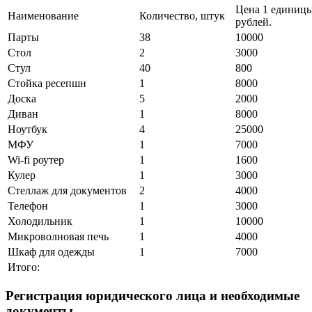
Цена 1 единицы
Наименование
Количество, штук
рублей.
Парты
38
10000
Стол
2
3000
Стул
40
800
Стойка ресепшн
1
8000
Доска
5
2000
Диван
1
8000
Ноутбук
4
25000
МФУ
1
7000
Wi-fi роутер
1
1600
Кулер
1
3000
Стеллаж для документов
2
4000
Телефон
1
3000
Холодильник
1
10000
Микроволновая печь
1
4000
Шкаф для одежды
1
7000
Итого:
Регистрация юридического лица и необходимые
документы