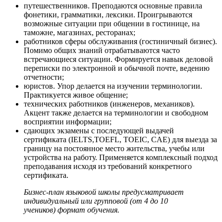
путешественников. Преподаются основные правила
фонетики, грамматики, лексики. Проигрываются
возможные ситуации при общении в гостинице, на
таможне, магазинах, ресторанах;
работников сферы обслуживания (гостиничный бизнес).
Помимо общих знаний отрабатываются часто
встречающиеся ситуации. Формируется навык деловой
переписки по электронной и обычной почте, ведению
отчетности;
юристов. Упор делается на изучении терминологии.
Практикуется живое общение;
технических работников (инженеров, механиков).
Акцент также делается на терминологии и свободном
восприятии информации;
сдающих экзамены с последующей выдачей
сертификата (IELTS,TOEFL, TOEIC, CAE) для выезда за
границу на постоянное место жительства, учебы или
устройства на работу. Применяется комплексный подход
преподавания исходя из требований конкретного
сертификата.
Бизнес-план языковой школы предусматривает
индивидуальный или групповой (от 4 до 10
учеников) формат обучения.