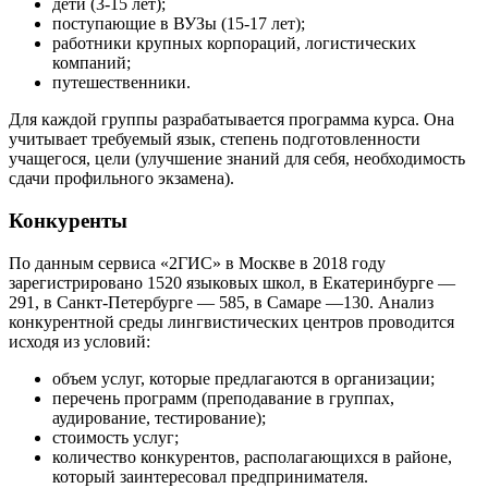
дети (3-15 лет);
поступающие в ВУЗы (15-17 лет);
работники крупных корпораций, логистических
компаний;
путешественники.
Для каждой группы разрабатывается программа курса. Она
учитывает требуемый язык, степень подготовленности
учащегося, цели (улучшение знаний для себя, необходимость
сдачи профильного экзамена).
Конкуренты
По данным сервиса «2ГИС» в Москве в 2018 году
зарегистрировано 1520 языковых школ, в Екатеринбурге —
291, в Санкт-Петербурге — 585, в Самаре —130. Анализ
конкурентной среды лингвистических центров проводится
исходя из условий:
объем услуг, которые предлагаются в организации;
перечень программ (преподавание в группах,
аудирование, тестирование);
стоимость услуг;
количество конкурентов, располагающихся в районе,
который заинтересовал предпринимателя.