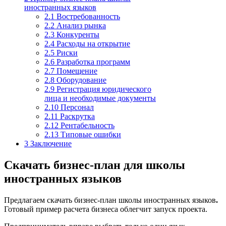
иностранных языков
2.1
Востребованность
2.2
Анализ рынка
2.3
Конкуренты
2.4
Расходы на открытие
2.5
Риски
2.6
Разработка программ
2.7
Помещение
2.8
Оборудование
2.9
Регистрация юридического
лица и необходимые документы
2.10
Персонал
2.11
Раскрутка
2.12
Рентабельность
2.13
Типовые ошибки
3
Заключение
Скачать бизнес-план для школы
иностранных языков
Предлагаем скачать бизнес-план школы иностранных языков
.
Готовый пример расчета бизнеса облегчит запуск проекта.