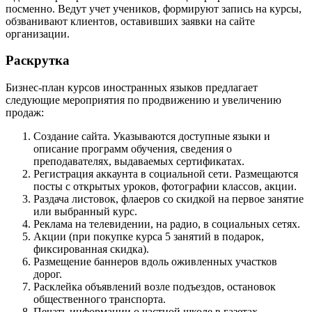
посменно. Ведут учет учеников, формируют запись на курсы,
обзванивают клиентов, оставивших заявки на сайте
организации.
Раскрутка
Бизнес-план курсов иностранных языков предлагает
следующие мероприятия по продвижению и увеличению
продаж:
Создание сайта. Указываются доступные языки и
описание программ обучения, сведения о
преподавателях, выдаваемых сертификатах.
Регистрация аккаунта в социальной сети. Размещаются
посты с открытых уроков, фотографии классов, акции.
Раздача листовок, флаеров со скидкой на первое занятие
или выбранный курс.
Реклама на телевидении, на радио, в социальных сетях.
Акции (при покупке курса 5 занятий в подарок,
фиксированная скидка).
Размещение баннеров вдоль оживленных участков
дорог.
Расклейка объявлений возле подъездов, остановок
общественного транспорта.
Печать информации о частной школе в газетах,