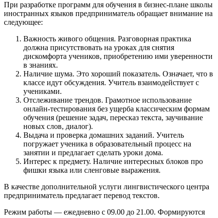
При разработке программ для обучения в бизнес-плане школы
иностранных языков предприниматель обращает внимание на
следующее:
Важность живого общения. Разговорная практика
должна присутствовать на уроках для снятия
дискомфорта учеников, приобретению ими уверенности
в знаниях.
Наличие шума. Это хороший показатель. Означает, что в
классе идут обсуждения. Учитель взаимодействует с
учениками.
Отслеживание трендов. Грамотное использование
онлайн-тестирования без ущерба классическим формам
обучения (решение задач, пересказ текста, заучивание
новых слов, диалог).
Выдача и проверка домашних заданий. Учитель
погружает ученика в образовательный процесс на
занятии и предлагает сделать уроки дома.
Интерес к предмету. Наличие интересных блоков про
фишки языка или сленговые выражения.
В качестве дополнительной услуги лингвистического центра
предприниматель предлагает перевод текстов.
Режим работы — ежедневно с 09.00 до 21.00. Формируются