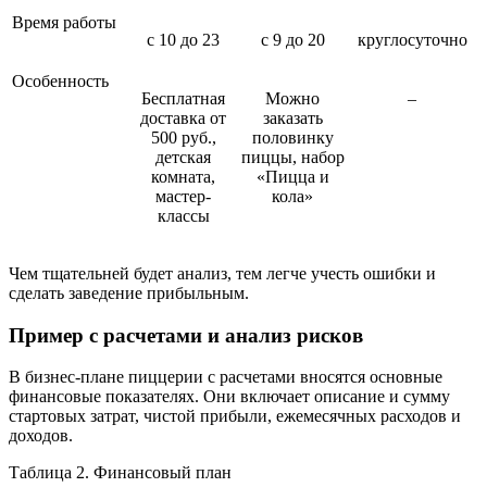
Время работы
с 10 до 23
с 9 до 20
круглосуточно
Особенность
Бесплатная
Можно
–
доставка от
заказать
500 руб.,
половинку
детская
пиццы, набор
комната,
«Пицца и
мастер-
кола»
классы
Чем тщательней будет анализ, тем легче учесть ошибки и
сделать заведение прибыльным.
Пример с расчетами и анализ рисков
В бизнес-плане пиццерии с расчетами вносятся основные
финансовые показателях. Они включает описание и сумму
стартовых затрат, чистой прибыли, ежемесячных расходов и
доходов.
Таблица 2. Финансовый план