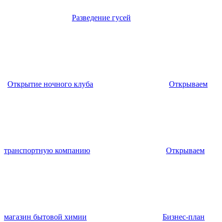
Разведение гусей
Открытие ночного клуба
Открываем
транспортную компанию
Открываем
магазин бытовой химии
Бизнес-план