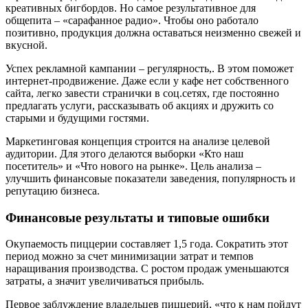
креативных бигбордов. Но самое результативное для
общепита – «сарафанное радио». Чтобы оно работало
позитивно, продукция должна оставаться неизменно свежей и
вкусной.
Успех рекламной кампании – регулярность,. В этом поможет
интернет-продвижение. Даже если у кафе нет собственного
сайта, легко завести странички в соц.сетях, где постоянно
предлагать услуги, рассказывать об акциях и дружить со
старыми и будущими гостями.
Маркетинговая концепция строится на анализе целевой
аудитории. Для этого делаются выборки «Кто наш
посетитель» и «Что нового на рынке». Цель анализа –
улучшить финансовые показатели заведения, популярность и
репутацию бизнеса.
Финансовые результаты и типовые ошибки
Окупаемость пиццерии составляет 1,5 года. Сократить этот
период можно за счет минимизации затрат и темпов
наращивания производства. С ростом продаж уменьшаются
затраты, а значит увеличиваться прибыль.
Первое заблуждение владельцев пиццерий, «что к нам пойдут