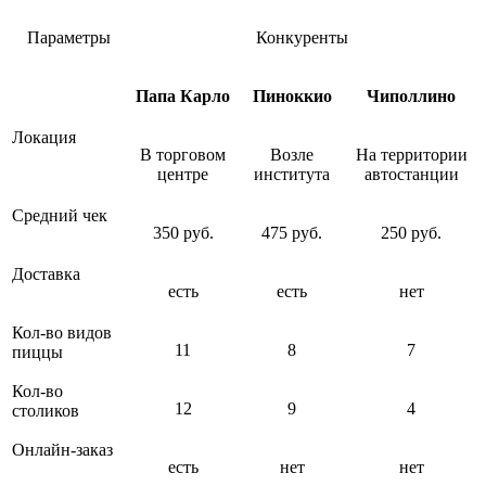
Параметры
Конкуренты
Папа Карло
Пиноккио
Чиполлино
Локация
В торговом
Возле
На территории
центре
института
автостанции
Средний чек
350 руб.
475 руб.
250 руб.
Доставка
есть
есть
нет
Кол-во видов
11
8
7
пиццы
Кол-во
12
9
4
столиков
Онлайн-заказ
есть
нет
нет