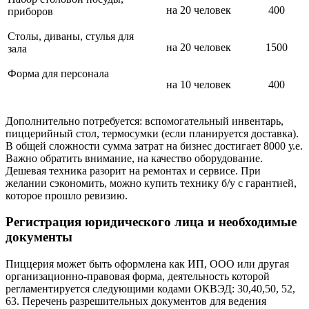
на 20 человек
400
приборов
Столы, диваны, стулья для
на 20 человек
1500
зала
Форма для персонала
на 10 человек
400
Дополнительно потребуется: вспомогательный инвентарь,
пиццерийный стол, термосумки (если планируется доставка).
В общей сложности сумма затрат на бизнес достигает 8000 у.е.
Важно обратить внимание, на качество оборудование.
Дешевая техника разорит на ремонтах и сервисе. При
желании сэкономить, можно купить технику б/у с гарантией,
которое прошло ревизию.
Регистрация юридического лица и необходимые
документы
Пиццерия может быть оформлена как ИП, ООО или другая
организационно-правовая форма, деятельность которой
регламентируется следующими кодами ОКВЭД: 30,40,50, 52,
63. Перечень разрешительных документов для ведения