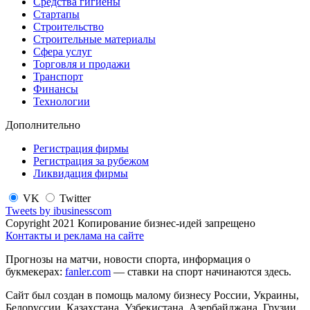
Средства гигиены
Стартапы
Строительство
Строительные материалы
Сфера услуг
Торговля и продажи
Транспорт
Финансы
Технологии
Дополнительно
Регистрация фирмы
Регистрация за рубежом
Ликвидация фирмы
VK
Twitter
Tweets by ibusinesscom
Copyright 2021 Копирование бизнес-идей запрещено
Контакты и реклама на сайте
Прогнозы на матчи, новости спорта, информация о
букмекерах:
fanler.com
— ставки на спорт начинаются здесь.
Сайт был создан в помощь малому бизнесу России, Украины,
Белоруссии, Казахстана, Узбекистана, Азербайджана, Грузии,