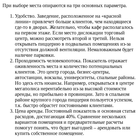
При выборе места опираются на три основных параметра.
Удобство. Заведение, расположенное на «красной
линии» привлечет больше клиентов, чем находящиеся
где-то в дворах. Желательно, чтобы кафе располагалось
на первом этаже. Если место дислокации торговый
центр, можно рассмотреть второй и третий. Нельзя
открывать пиццерию в подвальных помещениях из-за
отсутствия должной вентиляции. Немаловажным будет
наличие парковки.
Проходимость человекопотока. Показатель отражает
оживленность места и количество потенциальных
клиентов. Это центр города, бизнес-центры,
автостанции, вокзалы, университеты, спальные районы.
Но здесь есть нюансы. Например, открываться в центре
мегаполиса нерентабельно из-за высокой стоимости
аренды, но прибыльно в провинции. Зато в спальном
районе крупного города пиццерия пользуется успехом,
т.к. быстро обрастет постоянными клиентами.
Цена аренды. Постоянный показатель и основная статья
расходов, достигающая 40%. Сравнение нескольких
вариантов помещения и предварительные расчеты
помогут понять, что будет выгодней – арендовать или
купить собственное помещение.