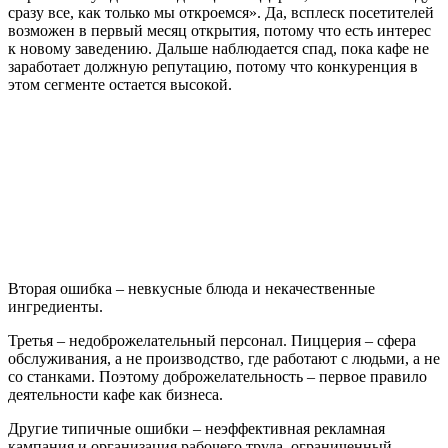
сразу все, как только мы откроемся». Да, всплеск посетителей
возможен в первый месяц открытия, потому что есть интерес
к новому заведению. Дальше наблюдается спад, пока кафе не
заработает должную репутацию, потому что конкуренция в
этом сегменте остается высокой.
Вторая ошибка – невкусные блюда и некачественные
ингредиенты.
Третья – недоброжелательный персонал. Пиццерия – сфера
обслуживания, а не производство, где работают с людьми, а не
со станками. Поэтому доброжелательность – первое правило
деятельности кафе как бизнеса.
Другие типичные ошибки – неэффективная рекламная
кампания и организация рабочего труда, ограниченный