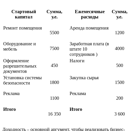
Стартовый
Сумма,
Ежемесячные
Сумма,
капитал
у.е.
расходы
у.е.
Ремонт помещения
Аренда помещения
5500
1200
Оборудование и
Заработная плата (в
7500
4000
мебель
штате 10
сотрудников )
Оформление
Налоги
450
500
разрешительных
документов
Установка системы
Закупка сырья
1800
1500
безопасности
Реклама
Реклама
1100
200
Итого
Итого
16 350
3 600
Доходность – основной аргумент, чтобы реализовать бизнес-