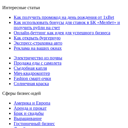
Интересные статьи
Как получить промокод на день рождения от 1xBet
Как использовать бонусы для ставок в БК «Мелбет» и
получить рубли на счет
Онлайн-беттинг как идея для успешного бизнеса
Как открыть бургерную
Экспресс-страховка авто
Реклама на ваших окнах
Электричество из почвы
Продажа еды с самолета
Съедобная капля
Мяч-квадрокоптер
Fashion смарт-очки
Солнечная краска
Сферы бизнес-идей
Америка и Европа
Аренда и прокат
Брак и свадьбы
Выращивание
Гостиничный бизнес