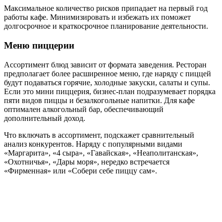
Максимальное количество рисков припадает на первый год
работы кафе. Минимизировать и избежать их поможет
долгосрочное и краткосрочное планирование деятельности.
Меню пиццерии
Ассортимент блюд зависит от формата заведения. Ресторан
предполагает более расширенное меню, где наряду с пиццей
будут подаваться горячие, холодные закуски, салаты и супы.
Если это мини пиццерия, бизнес-план подразумевает порядка
пяти видов пиццы и безалкогольные напитки. Для кафе
оптимален алкогольный бар, обеспечивающий
дополнительный доход.
Что включать в ассортимент, подскажет сравнительный
анализ конкурентов. Наряду с популярными видами
«Маргарита», «4 сыра», «Гавайская», «Неаполитанская»,
«Охотничья», «Дары моря», нередко встречается
«Фирменная» или «Собери себе пиццу сам».