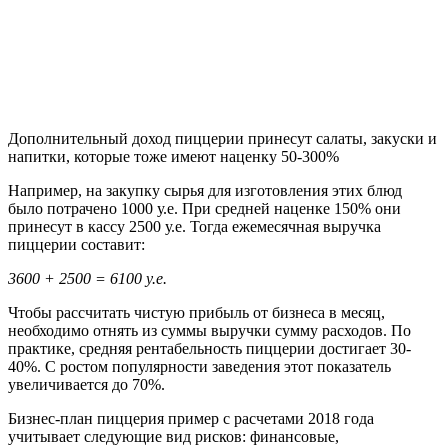
Дополнительный доход пиццерии принесут салаты, закуски и
напитки, которые тоже имеют наценку 50-300%
Например, на закупку сырья для изготовления этих блюд
было потрачено 1000 у.е. При средней наценке 150% они
принесут в кассу 2500 у.е. Тогда ежемесячная выручка
пиццерии составит:
3600 + 2500 = 6100 у.е.
Чтобы рассчитать чистую прибыль от бизнеса в месяц,
необходимо отнять из суммы выручки сумму расходов. По
практике, средняя рентабельность пиццерии достигает 30-
40%. С ростом популярности заведения этот показатель
увеличивается до 70%.
Бизнес-план пиццерия пример с расчетами 2018 года
учитывает следующие вид рисков: финансовые,