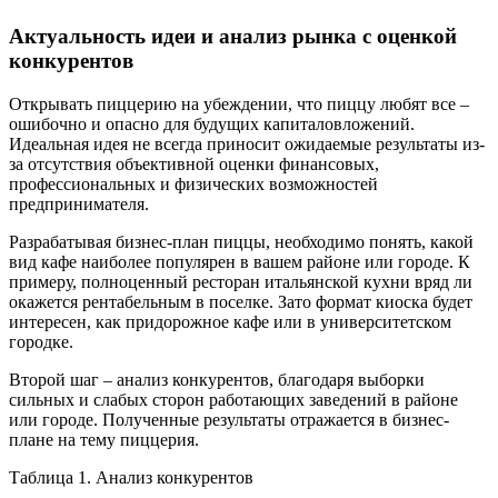
Актуальность идеи и анализ рынка с оценкой
конкурентов
Открывать пиццерию на убеждении, что пиццу любят все –
ошибочно и опасно для будущих капиталовложений.
Идеальная идея не всегда приносит ожидаемые результаты из-
за отсутствия объективной оценки финансовых,
профессиональных и физических возможностей
предпринимателя.
Разрабатывая бизнес-план пиццы, необходимо понять, какой
вид кафе наиболее популярен в вашем районе или городе. К
примеру, полноценный ресторан итальянской кухни вряд ли
окажется рентабельным в поселке. Зато формат киоска будет
интересен, как придорожное кафе или в университетском
городке.
Второй шаг – анализ конкурентов, благодаря выборки
сильных и слабых сторон работающих заведений в районе
или городе. Полученные результаты отражается в бизнес-
плане на тему пиццерия.
Таблица 1. Анализ конкурентов