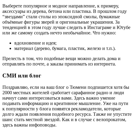
Выберете популярное и модное направление, к примеру,
аксессуары из дерева, бетона или пластика. В прошлом году
“звездами” стали столы из эпоксидной смолы, бумажные
объёмные фигуры зверей и оригинальные украшения. За
тенденцией в этом году лучше следить в Инстаграме и Ютубе
или же самому создать нечто необычайное. Что нужно:
вдохновение и идея;
материал (дерево, бумага, пластик, железо и т.п.).
Прелесть в том, что подобные вещи можно делать дома и
отправлять по почте, а заказы принимать из интернета.
СМИ или блог
Поздравляю, если на ваш блог о Тюмени подпишется хотя бы
2000 местных жителей сработает сарафанное радио и люди
начнут сами интересоваться вами. Здесь важно умение
подавать информацию и креативное мышление. Уже на пути
к популярности у блога появятся рекламодатели, которые
долго ждали появления подобного ресурса. Также не упустите
шанс стать местной звездой. Как и в случае с велопрокатом,
здесь важны инфоповоды.