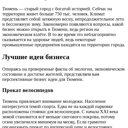
Тюмень — старый город с богатой историей. Сейчас на
территории живет больше 750 тыс. человек. Климат
представляет собой затяжную весну, непродолжительное лето
и бесснежную зиму. Закономерно появляются вопросы, какой
бизнес можно открыть в Тюмени, ведь регион на
экономическом взлёте. В то же время это неблагоприятно
сказывается на здоровье людей, ведь некоторые
промышленные предприятия находятся на территории города.
Лучшие идеи бизнеса
Опираясь на проверенные факты об экологии, экономическом
состоянии и достатке жителей, представляем вам
перспективные бизнес идеи для Тюмени.
Прокат велосипедов
Тюмень привлекает внимание молодежи. Население
интересуется темой спорта. Едва не на каждой парковке
расположены стоянки для велосипедов. С начала XXI века
зимой становится всё меньше снегового покрова, потому
сезон увеличился минимум на месяц. Если грамотно
организовать прокат по интересной цене и велостоянку,