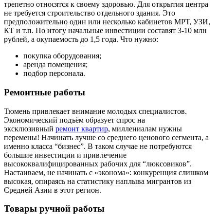
трепетно относятся к своему здоровью. Для открытия центра
не требуется строительство отдельного здания. Это
предположительно один или несколько кабинетов МРТ, УЗИ,
КТ и т.п. По итогу начальные инвестиции составят 3-10 млн
рублей, а окупаемость до 1,5 года. Что нужно:
покупка оборудования;
аренда помещения;
подбор персонала.
Ремонтные работы
Тюмень привлекает внимание молодых специалистов.
Экономический подъём образует спрос на
эксклюзивный
ремонт квартир
, миллениалам нужны
перемены! Начинать лучше со среднего ценового сегмента, а
именно класса “бизнес”. В таком случае не потребуются
большие инвестиции и привлечение
высококвалифицированных рабочих для “люксовиков”.
Настаиваем, не начинать с «эконома»: конкуренция слишком
высокая, опираясь на статистику наплыва мигрантов из
Средней Азии в этот регион.
Товары ручной работы