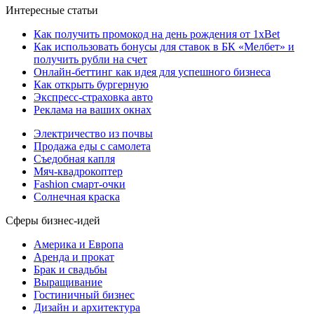
Интересные статьи
Как получить промокод на день рождения от 1xBet
Как использовать бонусы для ставок в БК «Мелбет» и
получить рубли на счет
Онлайн-беттинг как идея для успешного бизнеса
Как открыть бургерную
Экспресс-страховка авто
Реклама на ваших окнах
Электричество из почвы
Продажа еды с самолета
Съедобная капля
Мяч-квадрокоптер
Fashion смарт-очки
Солнечная краска
Сферы бизнес-идей
Америка и Европа
Аренда и прокат
Брак и свадьбы
Выращивание
Гостиничный бизнес
Дизайн и архитектура