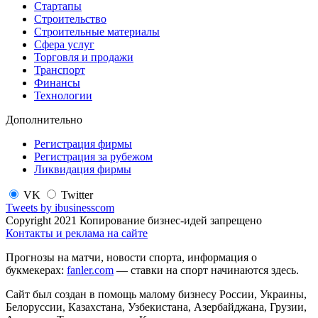
Стартапы
Строительство
Строительные материалы
Сфера услуг
Торговля и продажи
Транспорт
Финансы
Технологии
Дополнительно
Регистрация фирмы
Регистрация за рубежом
Ликвидация фирмы
VK
Twitter
Tweets by ibusinesscom
Copyright 2021 Копирование бизнес-идей запрещено
Контакты и реклама на сайте
Прогнозы на матчи, новости спорта, информация о
букмекерах:
fanler.com
— ставки на спорт начинаются здесь.
Сайт был создан в помощь малому бизнесу России, Украины,
Белоруссии, Казахстана, Узбекистана, Азербайджана, Грузии,