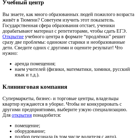
Учебный центр
Вы знаете, как много образованных людей пожилого возраста
живёт в Тюмени? Советуем изучить этот показатель.
Государственная сфера образования отстает, ученики
дорабатывают материал с репетиторами, чтобы сдать ЕГЭ.
Открытие
учебного центра в формате “продлёнки” решит
сразу две проблемы: одинокие старики и необразованные
дети. Сведите одних с другими и оцените результат! Что
нужно:
аренда помещения;
наем учителей (физики, математики, химики, русский
язык и т.д.).
Клининговая компания
Супермаркеты, бизнес- и торговые центры, владельцы
квартир нуждаются в уборке. Чтобы не конкурировать с
другими предприятиями, выберите узкую специализацию.
Для
открытия
понадобится:
помещение;
оборудование;
подбор персонала (в том числе водителя с авто).