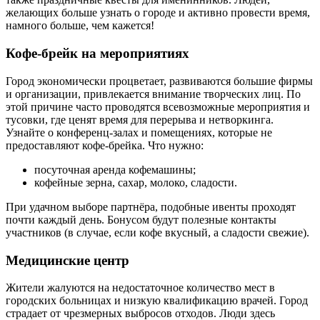
желающих больше узнать о городе и активно провести время,
намного больше, чем кажется!
Кофе-брейк на мероприятиях
Город экономически процветает, развиваются большие фирмы
и организации, привлекается внимание творческих лиц. По
этой причине часто проводятся всевозможные мероприятия и
тусовки, где ценят время для перерыва и нетворкинга.
Узнайте о конференц-залах и помещениях, которые не
предоставляют кофе-брейка. Что нужно:
посуточная аренда кофемашины;
кофейные зерна, сахар, молоко, сладости.
При удачном выборе партнёра, подобные ивенты проходят
почти каждый день. Бонусом будут полезные контакты
участников (в случае, если кофе вкусный, а сладости свежие).
Медицинские центр
Жители жалуются на недостаточное количество мест в
городских больницах и низкую квалификацию врачей. Город
страдает от чрезмерных выбросов отходов. Люди здесь