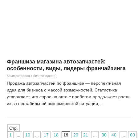
Франшиза магазина автозапчастей:
особенности, виды, лидеры франчайзинга
Комментариев к бизнес-идее: 0
Продажа автозапчастей по франшизе — перспективная
идея для бизнеса с массой возможностей. Статистика
утверждает, что спрос на авто с пробегом продолжает расти
из-за нестабильной экономической ситуации,...
Стр.
1
...
10
...
17
18
19
20
21
...
30
40
...
60