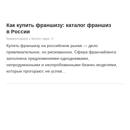
Как купить франшизу: каталог франшиз
в России
Комментариев к бизнес-идее: 0
Купить франшизу на российском рынке — дело
привлекательное, но рискованное. Сфера франчайзинга
заполнена предложениями-однодневками,
непродуманными и неопробованными бизнес-моделями,
которые прогорают, не успев...